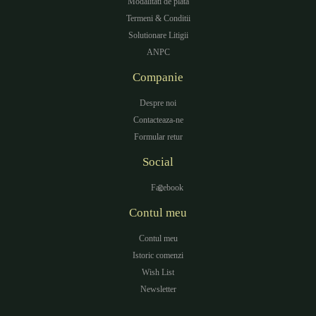
Modalitati de plata
Termeni & Conditii
Solutionare Litigii
ANPC
Companie
Despre noi
Contacteaza-ne
Formular retur
Social
Facebook
Contul meu
Contul meu
Istoric comenzi
Wish List
Newsletter