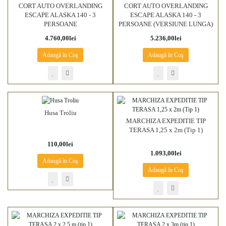
CORT AUTO OVERLANDING
CORT AUTO OVERLANDING
ESCAPE ALASKA 140 - 3
ESCAPE ALASKA 140 - 3
PERSOANE
PERSOANE (VERSIUNE LUNGA)
4.760,00lei
5.236,00lei
Adaugă în Coş
Adaugă în Coş
Husa Troliu
MARCHIZA EXPEDITIE TIP
TERASA 1,25 x 2m (Tip 1)
110,00lei
1.093,00lei
Adaugă în Coş
Adaugă în Coş