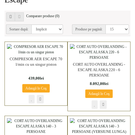
Comparare produse (0)
Sortare după:
Produse pe pagină:
COMPRESOR AER ESCAPE 70
l/min cu un singur piston
CORT AUTO OVERLANDING -
ESCAPE ALASKA 220 - 6
PERSOANE
439,00lei
8.092,00lei
Adaugă în Coş
Adaugă în Coş