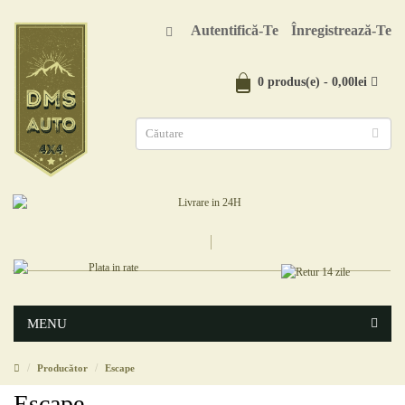
Autentifică-Te
Înregistrează-Te
0 produs(e) - 0,00lei
MENU
Producător
Escape
Escape