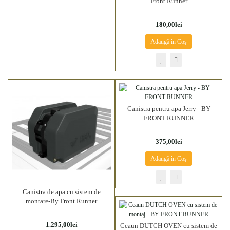
Front Runner
180,00lei
Adaugă în Coş
Canistra pentru apa Jerry - BY
FRONT RUNNER
375,00lei
Adaugă în Coş
Canistra de apa cu sistem de
montare-By Front Runner
1.295,00lei
Ceaun DUTCH OVEN cu sistem de