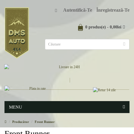
Autentifică-Te
Înregistrează-Te
0 produs(e) - 0,00lei
MENU
Producător
Front Runner
Front Runner