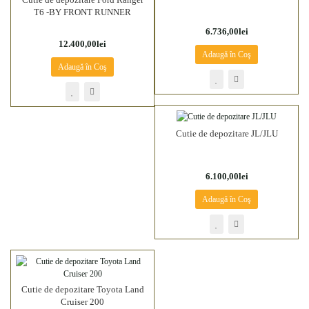
T6 -BY FRONT RUNNER
6.736,00lei
12.400,00lei
Adaugă în Coş
Adaugă în Coş
Cutie de depozitare JL/JLU
6.100,00lei
Adaugă în Coş
Cutie de depozitare Toyota Land
Cruiser 200