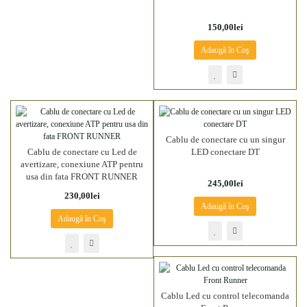
150,00lei
Adaugă în Coş
Cablu de conectare cu un singur
Cablu de conectare cu Led de
LED conectare DT
avertizare, conexiune ATP pentru
usa din fata FRONT RUNNER
245,00lei
230,00lei
Adaugă în Coş
Adaugă în Coş
Cablu Led cu control telecomanda