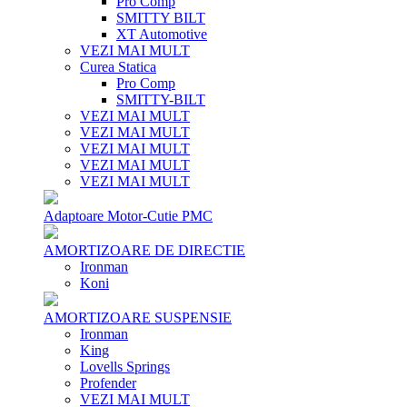
Pro Comp
SMITTY BILT
XT Automotive
VEZI MAI MULT
Curea Statica
Pro Comp
SMITTY-BILT
VEZI MAI MULT
VEZI MAI MULT
VEZI MAI MULT
VEZI MAI MULT
VEZI MAI MULT
Adaptoare Motor-Cutie PMC
AMORTIZOARE DE DIRECTIE
Ironman
Koni
AMORTIZOARE SUSPENSIE
Ironman
King
Lovells Springs
Profender
VEZI MAI MULT