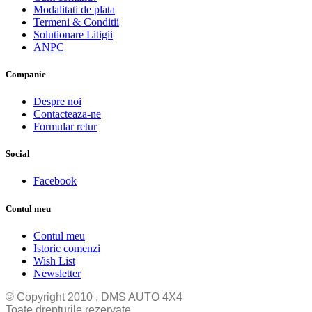
Modalitati de plata
Termeni & Conditii
Solutionare Litigii
ANPC
Companie
Despre noi
Contacteaza-ne
Formular retur
Social
Facebook
Contul meu
Contul meu
Istoric comenzi
Wish List
Newsletter
© Copyright 2010 , DMS AUTO 4X4
Toate drepturile rezervate.