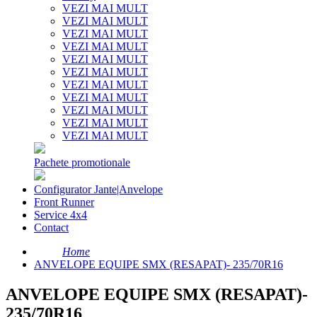
VEZI MAI MULT
VEZI MAI MULT
VEZI MAI MULT
VEZI MAI MULT
VEZI MAI MULT
VEZI MAI MULT
VEZI MAI MULT
VEZI MAI MULT
VEZI MAI MULT
VEZI MAI MULT
VEZI MAI MULT
Pachete promotionale
Configurator Jante|Anvelope
Front Runner
Service 4x4
Contact
Home
ANVELOPE EQUIPE SMX (RESAPAT)- 235/70R16
ANVELOPE EQUIPE SMX (RESAPAT)-
235/70R16