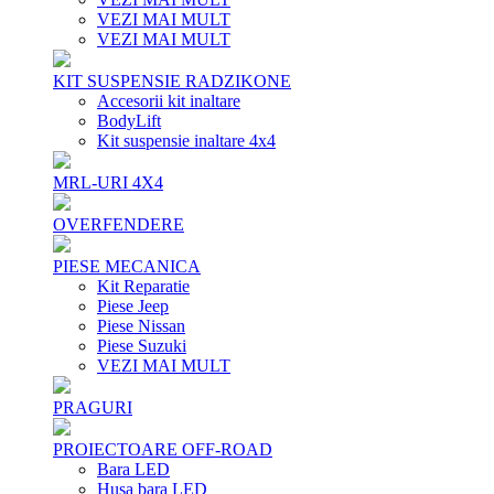
VEZI MAI MULT
VEZI MAI MULT
KIT SUSPENSIE RADZIKONE
Accesorii kit inaltare
BodyLift
Kit suspensie inaltare 4x4
MRL-URI 4X4
OVERFENDERE
PIESE MECANICA
Kit Reparatie
Piese Jeep
Piese Nissan
Piese Suzuki
VEZI MAI MULT
PRAGURI
PROIECTOARE OFF-ROAD
Bara LED
Husa bara LED