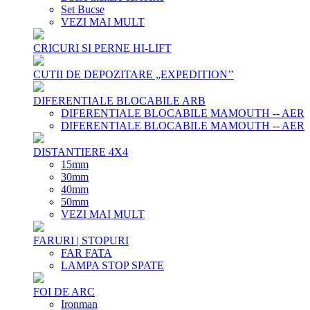
Set Bucse
VEZI MAI MULT
CRICURI SI PERNE HI-LIFT
CUTII DE DEPOZITARE „EXPEDITION’’
DIFERENTIALE BLOCABILE ARB
DIFERENTIALE BLOCABILE MAMOUTH -- AER
DIFERENTIALE BLOCABILE MAMOUTH -- AER
DISTANTIERE 4X4
15mm
30mm
40mm
50mm
VEZI MAI MULT
FARURI | STOPURI
FAR FATA
LAMPA STOP SPATE
FOI DE ARC
Ironman