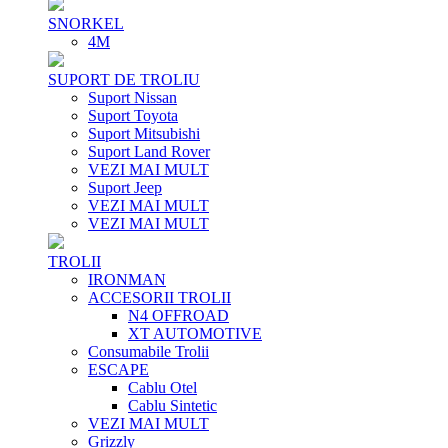
SNORKEL
4M
SUPORT DE TROLIU
Suport Nissan
Suport Toyota
Suport Mitsubishi
Suport Land Rover
VEZI MAI MULT
Suport Jeep
VEZI MAI MULT
VEZI MAI MULT
TROLII
IRONMAN
ACCESORII TROLII
N4 OFFROAD
XT AUTOMOTIVE
Consumabile Trolii
ESCAPE
Cablu Otel
Cablu Sintetic
VEZI MAI MULT
Grizzly