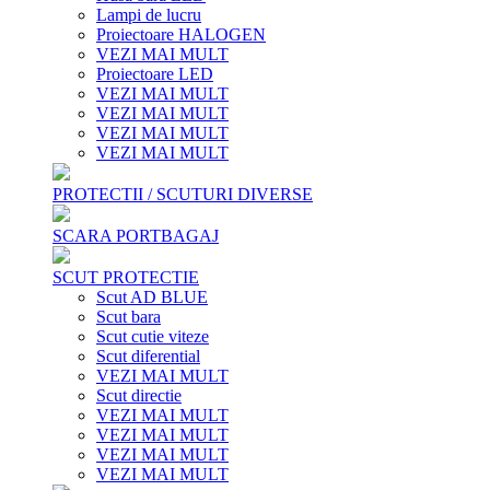
Lampi de lucru
Proiectoare HALOGEN
VEZI MAI MULT
Proiectoare LED
VEZI MAI MULT
VEZI MAI MULT
VEZI MAI MULT
VEZI MAI MULT
PROTECTII / SCUTURI DIVERSE
SCARA PORTBAGAJ
SCUT PROTECTIE
Scut AD BLUE
Scut bara
Scut cutie viteze
Scut diferential
VEZI MAI MULT
Scut directie
VEZI MAI MULT
VEZI MAI MULT
VEZI MAI MULT
VEZI MAI MULT