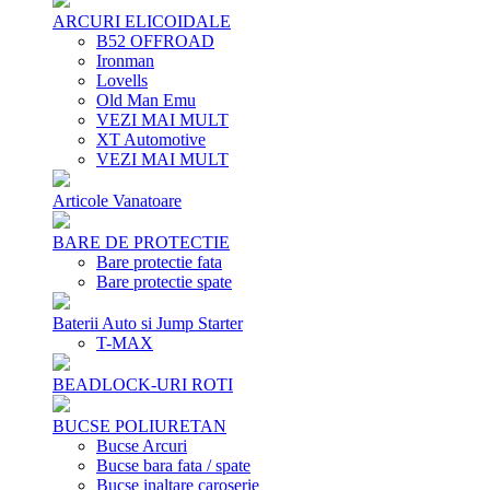
ARCURI ELICOIDALE
B52 OFFROAD
Ironman
Lovells
Old Man Emu
VEZI MAI MULT
XT Automotive
VEZI MAI MULT
Articole Vanatoare
BARE DE PROTECTIE
Bare protectie fata
Bare protectie spate
Baterii Auto si Jump Starter
T-MAX
BEADLOCK-URI ROTI
BUCSE POLIURETAN
Bucse Arcuri
Bucse bara fata / spate
Bucse inaltare caroserie