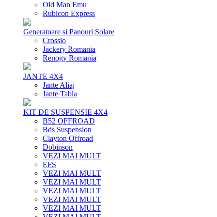
Old Man Emu
Rubicon Express
Generatoare si Panouri Solare
Crossio
Jackery Romania
Renogy Romania
JANTE 4X4
Jante Aliaj
Jante Tabla
KIT DE SUSPENSIE 4X4
B52 OFFROAD
Bds Suspension
Clayton Offroad
Dobinson
VEZI MAI MULT
EFS
VEZI MAI MULT
VEZI MAI MULT
VEZI MAI MULT
VEZI MAI MULT
VEZI MAI MULT
VEZI MAI MULT