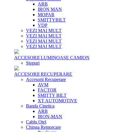
ARB
IRON MAN
MOPAR
SMITTYBILT
VDP
VEZI MAI MULT
VEZI MAI MULT
VEZI MAI MULT
VEZI MAI MULT
ACCESORII LUMINOASE CAMION
Stopuri
ACCESORII RECUPERARE
Accesorii Recuperare
AVM
FACTOR
SMITTY BILT
XT AUTOMOTIVE
Banda Cinetica
ARB
IRON-MAN
Cablu Otel
Chinga Remorcare