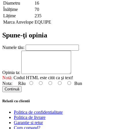
Diametru
16
Înălțime
70
Lățime
235
Marca Anvelope
EQUIPE
Spune-ţi opinia
Numele tău:
Opinia ta:
Notă:
Codul HTML este citit ca şi text!
Nota:
Rău
Bun
Continuă
Relatii cu clientii
Politica de confidentialitate
Politica de livrare
Garantie si retur
Cum comand?