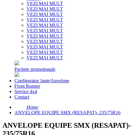
VEZI MAI MULT
VEZI MAI MULT
VEZI MAI MULT
VEZI MAI MULT
VEZI MAI MULT
VEZI MAI MULT
VEZI MAI MULT
VEZI MAI MULT
VEZI MAI MULT
VEZI MAI MULT
VEZI MAI MULT
Pachete promotionale
Configurator Jante|Anvelope
Front Runner
Service 4x4
Contact
Home
ANVELOPE EQUIPE SMX (RESAPAT)- 235/75R16
ANVELOPE EQUIPE SMX (RESAPAT)-
235/75R16