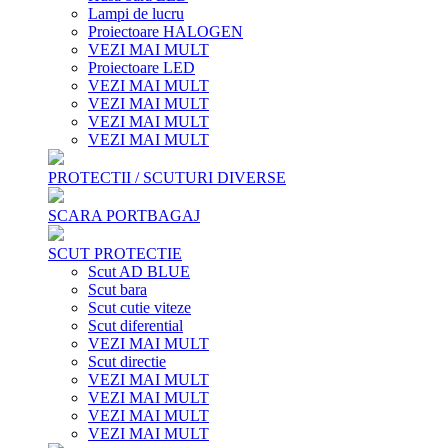
Lampi de lucru
Proiectoare HALOGEN
VEZI MAI MULT
Proiectoare LED
VEZI MAI MULT
VEZI MAI MULT
VEZI MAI MULT
VEZI MAI MULT
PROTECTII / SCUTURI DIVERSE
SCARA PORTBAGAJ
SCUT PROTECTIE
Scut AD BLUE
Scut bara
Scut cutie viteze
Scut diferential
VEZI MAI MULT
Scut directie
VEZI MAI MULT
VEZI MAI MULT
VEZI MAI MULT
VEZI MAI MULT