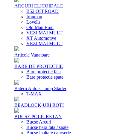
ARCURI ELICOIDALE
B52 OFFROAD
Ironman
Lovells
Old Man Emu
VEZI MAI MULT
XT Automotive
VEZI MAI MULT
Articole Vanatoare
BARE DE PROTECTIE
Bare protectie fata
Bare protectie spate
Baterii Auto si Jump Starter
T-MAX
BEADLOCK-URI ROTI
BUCSE POLIURETAN
Bucse Arcuri
Bucse bara fata / spate
Bucse inaltare caroserie