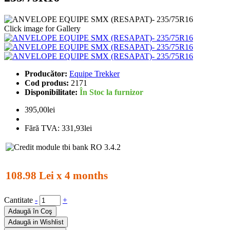
Click image for Gallery
Producător:
Equipe Trekker
Cod produs:
2171
Disponibilitate:
În Stoc la furnizor
395,00lei
Fără TVA:
331,93lei
108.98 Lei x 4 months
Cantitate
-
+
Adaugă în Coş
Adaugă in Wishlist