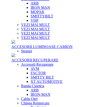
ARB
IRON MAN
MOPAR
SMITTYBILT
VDP
VEZI MAI MULT
VEZI MAI MULT
VEZI MAI MULT
VEZI MAI MULT
ACCESORII LUMINOASE CAMION
Stopuri
ACCESORII RECUPERARE
Accesorii Recuperare
AVM
FACTOR
SMITTY BILT
XT AUTOMOTIVE
Banda Cinetica
ARB
IRON-MAN
Cablu Otel
Chinga Remorcare