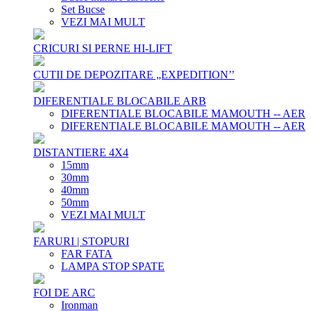
Set Bucse
VEZI MAI MULT
CRICURI SI PERNE HI-LIFT
CUTII DE DEPOZITARE „EXPEDITION’’
DIFERENTIALE BLOCABILE ARB
DIFERENTIALE BLOCABILE MAMOUTH -- AER
DIFERENTIALE BLOCABILE MAMOUTH -- AER
DISTANTIERE 4X4
15mm
30mm
40mm
50mm
VEZI MAI MULT
FARURI | STOPURI
FAR FATA
LAMPA STOP SPATE
FOI DE ARC
Ironman