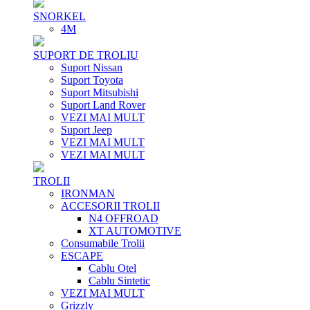
SNORKEL
4M
SUPORT DE TROLIU
Suport Nissan
Suport Toyota
Suport Mitsubishi
Suport Land Rover
VEZI MAI MULT
Suport Jeep
VEZI MAI MULT
VEZI MAI MULT
TROLII
IRONMAN
ACCESORII TROLII
N4 OFFROAD
XT AUTOMOTIVE
Consumabile Trolii
ESCAPE
Cablu Otel
Cablu Sintetic
VEZI MAI MULT
Grizzly