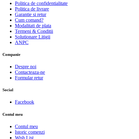
Politica de confidentialitate
Politica de livrare
Garantie si retur
Cum comand?
Modalitati de plata
Termeni & Conditii
Solutionare Litigii
ANPC
Companie
Despre noi
Contacteaza-ne
Formular retur
Social
Facebook
Contul meu
Contul meu
Istoric comenzi
Wish List