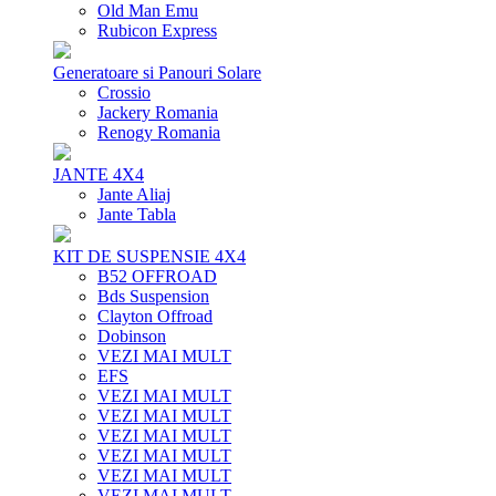
Old Man Emu
Rubicon Express
Generatoare si Panouri Solare
Crossio
Jackery Romania
Renogy Romania
JANTE 4X4
Jante Aliaj
Jante Tabla
KIT DE SUSPENSIE 4X4
B52 OFFROAD
Bds Suspension
Clayton Offroad
Dobinson
VEZI MAI MULT
EFS
VEZI MAI MULT
VEZI MAI MULT
VEZI MAI MULT
VEZI MAI MULT
VEZI MAI MULT
VEZI MAI MULT