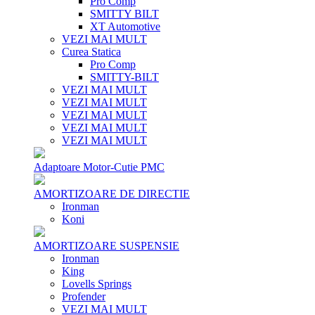
Pro Comp
SMITTY BILT
XT Automotive
VEZI MAI MULT
Curea Statica
Pro Comp
SMITTY-BILT
VEZI MAI MULT
VEZI MAI MULT
VEZI MAI MULT
VEZI MAI MULT
VEZI MAI MULT
Adaptoare Motor-Cutie PMC
AMORTIZOARE DE DIRECTIE
Ironman
Koni
AMORTIZOARE SUSPENSIE
Ironman
King
Lovells Springs
Profender
VEZI MAI MULT