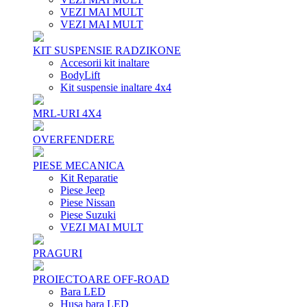
VEZI MAI MULT
VEZI MAI MULT
KIT SUSPENSIE RADZIKONE
Accesorii kit inaltare
BodyLift
Kit suspensie inaltare 4x4
MRL-URI 4X4
OVERFENDERE
PIESE MECANICA
Kit Reparatie
Piese Jeep
Piese Nissan
Piese Suzuki
VEZI MAI MULT
PRAGURI
PROIECTOARE OFF-ROAD
Bara LED
Husa bara LED