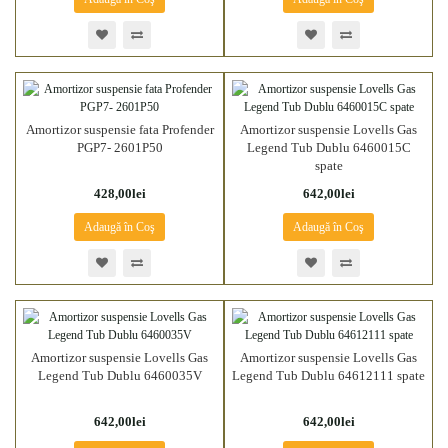
Amortizor suspensie fata Profender
Amortizor suspensie Lovells Gas
PGP7- 2601P50
Legend Tub Dublu 6460015C
spate
428,00lei
642,00lei
Adaugă în Coş
Adaugă în Coş
Amortizor suspensie Lovells Gas
Amortizor suspensie Lovells Gas
Legend Tub Dublu 6460035V
Legend Tub Dublu 64612111 spate
642,00lei
642,00lei