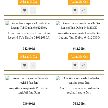
Adaugă în Coş
Adaugă în Coş
Amortizor suspensie Lovells Gas
Amortizor suspensie Lovells Gas
Legend Tub Dublu 64612639A
Legend Tub Dublu 64612639D
642,00lei
642,00lei
Adaugă în Coş
Adaugă în Coş
Amortizor suspensie Profender
Amortizor suspensie Profender
reglabil fata 5cm
reglabil spate 5cm
630,00lei
583,00lei