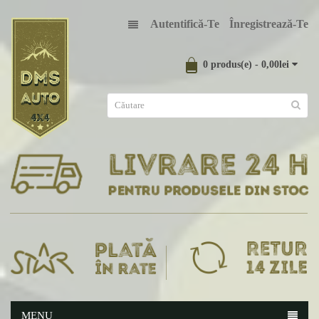
Autentifică-Te
Înregistrează-Te
0 produs(e) - 0,00lei
MENU