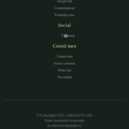
Despre noi
Contacteaza-ne
Formular retur
Social
Facebook
Contul meu
Contul meu
Istoric comenzi
Wish List
Newsletter
© Copyright 2010 , DMS AUTO 4X4
Toate drepturile rezervate.
by Servicii-Website.ro