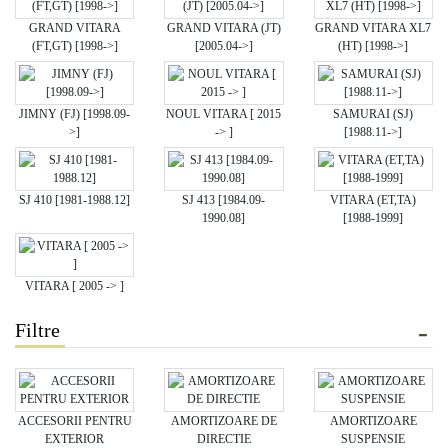
GRAND VITARA
GRAND VITARA (JT)
GRAND VITARA XL7
(FT,GT) [1998->]
[2005.04->]
(HT) [1998->]
JIMNY (FJ) [1998.09-
NOUL VITARA [ 2015
SAMURAI (SJ)
>]
-> ]
[1988.11->]
SJ 410 [1981-1988.12]
SJ 413 [1984.09-
VITARA (ET,TA)
1990.08]
[1988-1999]
VITARA [ 2005 -> ]
Filtre
ACCESORII PENTRU
AMORTIZOARE DE
AMORTIZOARE
EXTERIOR
DIRECTIE
SUSPENSIE