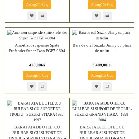
Adaugă în Coş
Adaugă în Coş
Amortizor suspensie Spate
Bara de otel Suzuki Jimny cu placa
Profender Super Twin PGP7-0604
de troliu
428,00lei
3.409,00lei
Adaugă în Coş
Adaugă în Coş
BARA FATA DE OTEL ,CU
BARA FATA DE OTEL CU
BULBAR SI CU SUPORT DE
BULLBAR SI SUPORT DE
TROLIU - SUZUKI VITARA 1995-
TROLIU -SUZUKI GRAND