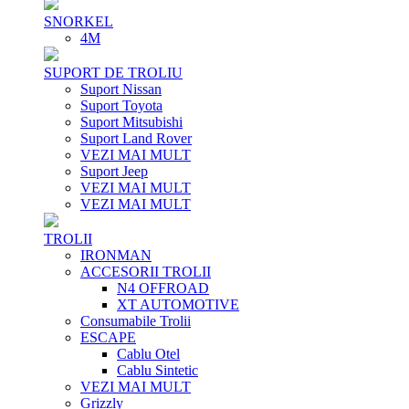
SNORKEL
4M
SUPORT DE TROLIU
Suport Nissan
Suport Toyota
Suport Mitsubishi
Suport Land Rover
VEZI MAI MULT
Suport Jeep
VEZI MAI MULT
VEZI MAI MULT
TROLII
IRONMAN
ACCESORII TROLII
N4 OFFROAD
XT AUTOMOTIVE
Consumabile Trolii
ESCAPE
Cablu Otel
Cablu Sintetic
VEZI MAI MULT
Grizzly