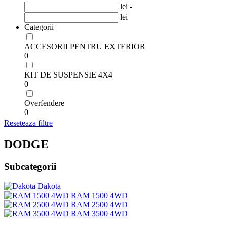
lei -
lei
Categorii
ACCESORII PENTRU EXTERIOR
0
KIT DE SUSPENSIE 4X4
0
Overfendere
0
Reseteaza filtre
DODGE
Subcategorii
Dakota
RAM 1500 4WD
RAM 2500 4WD
RAM 3500 4WD