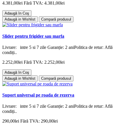
4.381,00lei
Fără TVA: 4.381,00lei
Adaugă în Coş
Adaugă in Wishlist
Compară produsul
Slider pentru frigider sau marfa
Livrare: intre 5 si 7 zile Garanție: 2 aniPolitica de retur: Află
condiți..
2.252,00lei
Fără TVA: 2.252,00lei
Adaugă în Coş
Adaugă in Wishlist
Compară produsul
Suport universal pe roada de rezerva
Livrare: intre 5 si 7 zile Garanție: 2 aniPolitica de retur: Află
condiți..
290,00lei
Fără TVA: 290,00lei