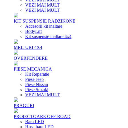
VEZI MAI MULT
VEZI MAI MULT
KIT SUSPENSIE RADZIKONE
Accesorii kit inaltare
BodyLift
Kit suspensie inaltare 4x4
MRL-URI 4X4
OVERFENDERE
PIESE MECANICA
Kit Reparatie
Piese Jeep
Piese Nissan
Piese Suzuki
VEZI MAI MULT
PRAGURI
PROIECTOARE OFF-ROAD
Bara LED
Husa bara LED