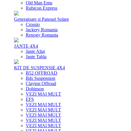
Old Man Emu
Rubicon Express
Generatoare si Panouri Solare
Crossio
Jackery Romania
Renogy Romania
JANTE 4X4
Jante Aliaj
Jante Tabla
KIT DE SUSPENSIE 4X4
B52 OFFROAD
Bds Suspension
Clayton Offroad
Dobinson
VEZI MAI MULT
EFS
VEZI MAI MULT
VEZI MAI MULT
VEZI MAI MULT
VEZI MAI MULT
VEZI MAI MULT
VEZI MAI MULT