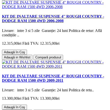
KIT DE INALTARE SUSPENSIE 4'' ROUGH COUNTRY -
DODGE RAM 1500 4WD 2006-2008
Livrare: intre 3 si 5 zile Garanție: 24 luni Politica de retur: Află
condițiile ..
12.315,00lei
Fără TVA: 12.315,00lei
Adaugă în Coş
Adaugă in Wishlist
Compară produsul
KIT DE INALTARE SUSPENSIE 4'' ROUGH COUNTRY -
DODGE RAM 1500 4WD 2009-2011
Livrare: intre 3 si 5 zile Garanție: 24 luni Politica de retu..
13.300,00lei
Fără TVA: 13.300,00lei
Adaugă în Coş