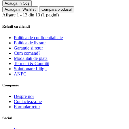
Adaugă în Coş
Adaugă in Wishlist
Compară produsul
Afişare 1 - 13 din 13 (1 pagini)
Relatii cu clientii
Politica de confidentialitate
Politica de livrare
Garantie si retur
Cum comand?
Modalitati de plata
Termeni & Conditii
Solutionare Litigii
ANPC
Companie
Despre noi
Contacteaza-ne
Formular retur
Social