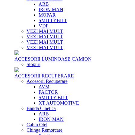
ARB
IRON MAN
MOPAR
SMITTYBILT
VDP
VEZI MAI MULT
VEZI MAI MULT
VEZI MAI MULT
VEZI MAI MULT
ACCESORII LUMINOASE CAMION
Stopuri
ACCESORII RECUPERARE
Accesorii Recuperare
AVM
FACTOR
SMITTY BILT
XT AUTOMOTIVE
Banda Cinetica
ARB
IRON-MAN
Cablu Otel
Chinga Remorcare