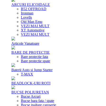
ARCURI ELICOIDALE
B52 OFFROAD
Ironman
Lovells
Old Man Emu
VEZI MAI MULT
XT Automotive
VEZI MAI MULT
Articole Vanatoare
BARE DE PROTECTIE
Bare protectie fata
Bare protectie spate
Baterii Auto si Jump Starter
T-MAX
BEADLOCK-URI ROTI
BUCSE POLIURETAN
Bucse Arcuri
Bucse bara fata / spate
Bucse inaltare caroserie