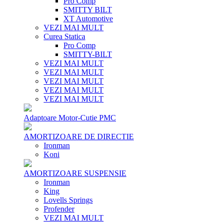
Pro Comp
SMITTY BILT
XT Automotive
VEZI MAI MULT
Curea Statica
Pro Comp
SMITTY-BILT
VEZI MAI MULT
VEZI MAI MULT
VEZI MAI MULT
VEZI MAI MULT
VEZI MAI MULT
Adaptoare Motor-Cutie PMC
AMORTIZOARE DE DIRECTIE
Ironman
Koni
AMORTIZOARE SUSPENSIE
Ironman
King
Lovells Springs
Profender
VEZI MAI MULT