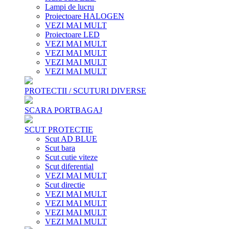
Lampi de lucru
Proiectoare HALOGEN
VEZI MAI MULT
Proiectoare LED
VEZI MAI MULT
VEZI MAI MULT
VEZI MAI MULT
VEZI MAI MULT
PROTECTII / SCUTURI DIVERSE
SCARA PORTBAGAJ
SCUT PROTECTIE
Scut AD BLUE
Scut bara
Scut cutie viteze
Scut diferential
VEZI MAI MULT
Scut directie
VEZI MAI MULT
VEZI MAI MULT
VEZI MAI MULT
VEZI MAI MULT