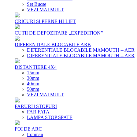
Set Bucse
VEZI MAI MULT
CRICURI SI PERNE HI-LIFT
CUTII DE DEPOZITARE „EXPEDITION’’
DIFERENTIALE BLOCABILE ARB
DIFERENTIALE BLOCABILE MAMOUTH -- AER
DIFERENTIALE BLOCABILE MAMOUTH -- AER
DISTANTIERE 4X4
15mm
30mm
40mm
50mm
VEZI MAI MULT
FARURI | STOPURI
FAR FATA
LAMPA STOP SPATE
FOI DE ARC
Ironman