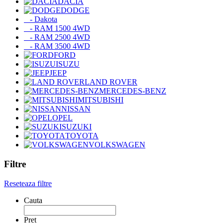
DACIA
DODGE
- Dakota
- RAM 1500 4WD
- RAM 2500 4WD
- RAM 3500 4WD
FORD
ISUZU
JEEP
LAND ROVER
MERCEDES-BENZ
MITSUBISHI
NISSAN
OPEL
SUZUKI
TOYOTA
VOLKSWAGEN
Filtre
Reseteaza filtre
Cauta
Pret