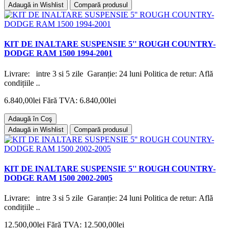
Adaugă in Wishlist
Compară produsul
KIT DE INALTARE SUSPENSIE 5'' ROUGH COUNTRY-
DODGE RAM 1500 1994-2001
Livrare: intre 3 si 5 zile Garanție: 24 luni Politica de retur: Află
condițiile ..
6.840,00lei
Fără TVA: 6.840,00lei
Adaugă în Coş
Adaugă in Wishlist
Compară produsul
KIT DE INALTARE SUSPENSIE 5'' ROUGH COUNTRY-
DODGE RAM 1500 2002-2005
Livrare: intre 3 si 5 zile Garanție: 24 luni Politica de retur: Află
condițiile ..
12.500,00lei
Fără TVA: 12.500,00lei