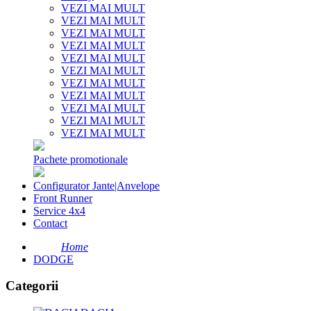
VEZI MAI MULT
VEZI MAI MULT
VEZI MAI MULT
VEZI MAI MULT
VEZI MAI MULT
VEZI MAI MULT
VEZI MAI MULT
VEZI MAI MULT
VEZI MAI MULT
VEZI MAI MULT
VEZI MAI MULT
Pachete promotionale
Configurator Jante|Anvelope
Front Runner
Service 4x4
Contact
Home
DODGE
Categorii