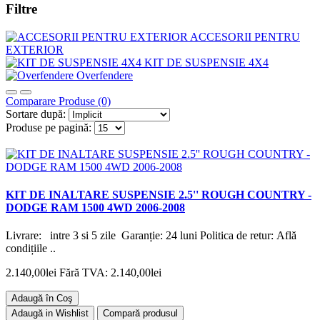
Filtre
ACCESORII PENTRU
EXTERIOR
KIT DE SUSPENSIE 4X4
Overfendere
Comparare Produse (0)
Sortare după:
Produse pe pagină:
KIT DE INALTARE SUSPENSIE 2.5'' ROUGH COUNTRY -
DODGE RAM 1500 4WD 2006-2008
Livrare: intre 3 si 5 zile Garanție: 24 luni Politica de retur: Află
condițiile ..
2.140,00lei
Fără TVA: 2.140,00lei
Adaugă în Coş
Adaugă in Wishlist
Compară produsul