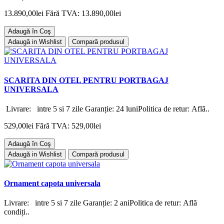
13.890,00lei
Fără TVA: 13.890,00lei
Adaugă în Coş
Adaugă in Wishlist
Compară produsul
SCARITA DIN OTEL PENTRU PORTBAGAJ
UNIVERSALA
Livrare: intre 5 si 7 zile Garanție: 24 luniPolitica de retur: Află..
529,00lei
Fără TVA: 529,00lei
Adaugă în Coş
Adaugă in Wishlist
Compară produsul
Ornament capota universala
Livrare: intre 5 si 7 zile Garanție: 2 aniPolitica de retur: Află
condiți..