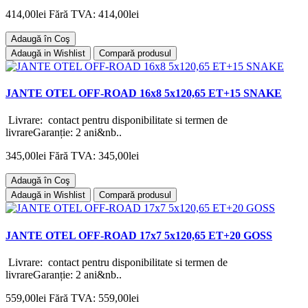
414,00lei
Fără TVA: 414,00lei
Adaugă în Coş
Adaugă in Wishlist
Compară produsul
JANTE OTEL OFF-ROAD 16x8 5x120,65 ET+15 SNAKE
Livrare: contact pentru disponibilitate si termen de
livrareGaranție: 2 ani&nb..
345,00lei
Fără TVA: 345,00lei
Adaugă în Coş
Adaugă in Wishlist
Compară produsul
JANTE OTEL OFF-ROAD 17x7 5x120,65 ET+20 GOSS
Livrare: contact pentru disponibilitate si termen de
livrareGaranție: 2 ani&nb..
559,00lei
Fără TVA: 559,00lei