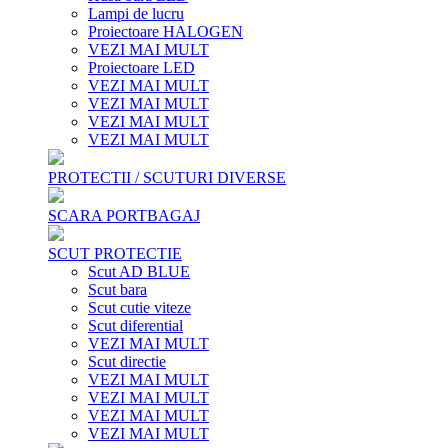
Lampi de lucru
Proiectoare HALOGEN
VEZI MAI MULT
Proiectoare LED
VEZI MAI MULT
VEZI MAI MULT
VEZI MAI MULT
VEZI MAI MULT
PROTECTII / SCUTURI DIVERSE
SCARA PORTBAGAJ
SCUT PROTECTIE
Scut AD BLUE
Scut bara
Scut cutie viteze
Scut diferential
VEZI MAI MULT
Scut directie
VEZI MAI MULT
VEZI MAI MULT
VEZI MAI MULT
VEZI MAI MULT