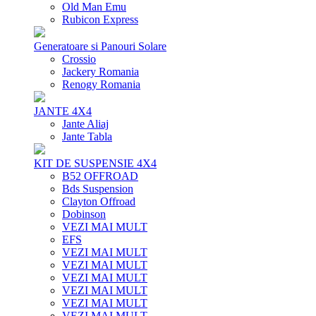
Old Man Emu
Rubicon Express
Generatoare si Panouri Solare
Crossio
Jackery Romania
Renogy Romania
JANTE 4X4
Jante Aliaj
Jante Tabla
KIT DE SUSPENSIE 4X4
B52 OFFROAD
Bds Suspension
Clayton Offroad
Dobinson
VEZI MAI MULT
EFS
VEZI MAI MULT
VEZI MAI MULT
VEZI MAI MULT
VEZI MAI MULT
VEZI MAI MULT
VEZI MAI MULT