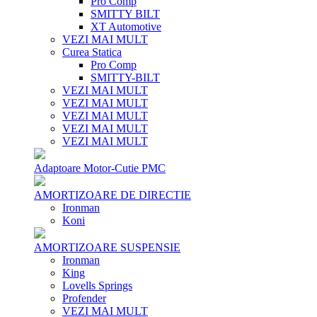
Pro Comp
SMITTY BILT
XT Automotive
VEZI MAI MULT
Curea Statica
Pro Comp
SMITTY-BILT
VEZI MAI MULT
VEZI MAI MULT
VEZI MAI MULT
VEZI MAI MULT
VEZI MAI MULT
Adaptoare Motor-Cutie PMC
AMORTIZOARE DE DIRECTIE
Ironman
Koni
AMORTIZOARE SUSPENSIE
Ironman
King
Lovells Springs
Profender
VEZI MAI MULT