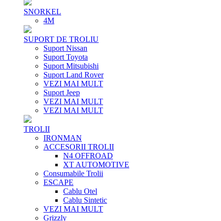
SNORKEL
4M
SUPORT DE TROLIU
Suport Nissan
Suport Toyota
Suport Mitsubishi
Suport Land Rover
VEZI MAI MULT
Suport Jeep
VEZI MAI MULT
VEZI MAI MULT
TROLII
IRONMAN
ACCESORII TROLII
N4 OFFROAD
XT AUTOMOTIVE
Consumabile Trolii
ESCAPE
Cablu Otel
Cablu Sintetic
VEZI MAI MULT
Grizzly