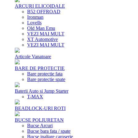
ARCURI ELICOIDALE
B52 OFFROAD
Ironman
Lovells
Old Man Emu
VEZI MAI MULT
XT Automotive
VEZI MAI MULT
Articole Vanatoare
BARE DE PROTECTIE
Bare protectie fata
Bare protectie spate
Baterii Auto si Jump Starter
T-MAX
BEADLOCK-URI ROTI
BUCSE POLIURETAN
Bucse Arcuri
Bucse bara fata / spate
Bucse inaltare caroserie