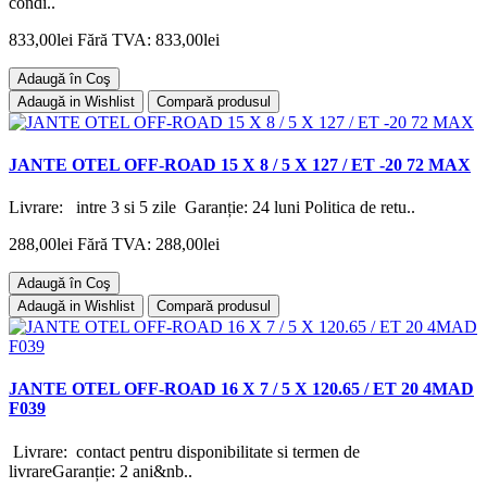
condi..
833,00lei
Fără TVA: 833,00lei
Adaugă în Coş
Adaugă in Wishlist
Compară produsul
JANTE OTEL OFF-ROAD 15 X 8 / 5 X 127 / ET -20 72 MAX
Livrare: intre 3 si 5 zile Garanție: 24 luni Politica de retu..
288,00lei
Fără TVA: 288,00lei
Adaugă în Coş
Adaugă in Wishlist
Compară produsul
JANTE OTEL OFF-ROAD 16 X 7 / 5 X 120.65 / ET 20 4MAD
F039
Livrare: contact pentru disponibilitate si termen de
livrareGaranție: 2 ani&nb..