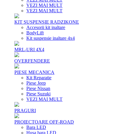
VEZI MAI MULT
VEZI MAI MULT
KIT SUSPENSIE RADZIKONE
Accesorii kit inaltare
BodyLift
Kit suspensie inaltare 4x4
MRL-URI 4X4
OVERFENDERE
PIESE MECANICA
Kit Reparatie
Piese Jeep
Piese Nissan
Piese Suzuki
VEZI MAI MULT
PRAGURI
PROIECTOARE OFF-ROAD
Bara LED
Husa bara LED