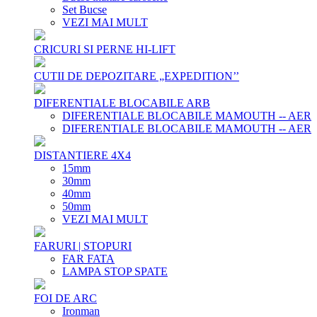
Set Bucse
VEZI MAI MULT
CRICURI SI PERNE HI-LIFT
CUTII DE DEPOZITARE „EXPEDITION’’
DIFERENTIALE BLOCABILE ARB
DIFERENTIALE BLOCABILE MAMOUTH -- AER
DIFERENTIALE BLOCABILE MAMOUTH -- AER
DISTANTIERE 4X4
15mm
30mm
40mm
50mm
VEZI MAI MULT
FARURI | STOPURI
FAR FATA
LAMPA STOP SPATE
FOI DE ARC
Ironman