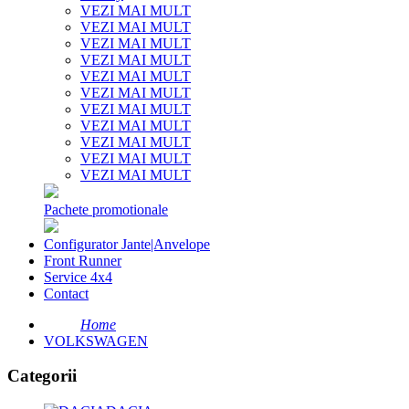
VEZI MAI MULT
VEZI MAI MULT
VEZI MAI MULT
VEZI MAI MULT
VEZI MAI MULT
VEZI MAI MULT
VEZI MAI MULT
VEZI MAI MULT
VEZI MAI MULT
VEZI MAI MULT
VEZI MAI MULT
Pachete promotionale
Configurator Jante|Anvelope
Front Runner
Service 4x4
Contact
Home
VOLKSWAGEN
Categorii