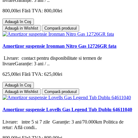
livrareGaranție: 3 ani / ..
800,00lei
Fără TVA: 800,00lei
Adaugă în Coş
Adaugă in Wishlist
Compară produsul
Amortizor suspensie Ironman Nitro Gas 12726GR fata
Livrare: contact pentru disponibilitate si termen de
livrareGaranție: 3 ani / ..
625,00lei
Fără TVA: 625,00lei
Adaugă în Coş
Adaugă in Wishlist
Compară produsul
Amortizor suspensie Lovells Gas Legend Tub Dublu 64611040
Livrare: intre 5 si 7 zile Garanție: 3 ani/70.000km Politica de
retur: Află condi..
809,00lei
Fără TVA: 809,00lei