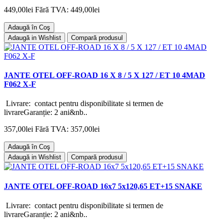
449,00lei
Fără TVA: 449,00lei
Adaugă în Coş
Adaugă in Wishlist
Compară produsul
JANTE OTEL OFF-ROAD 16 X 8 / 5 X 127 / ET 10 4MAD
F062 X-F
Livrare: contact pentru disponibilitate si termen de
livrareGaranție: 2 ani&nb..
357,00lei
Fără TVA: 357,00lei
Adaugă în Coş
Adaugă in Wishlist
Compară produsul
JANTE OTEL OFF-ROAD 16x7 5x120,65 ET+15 SNAKE
Livrare: contact pentru disponibilitate si termen de
livrareGaranție: 2 ani&nb..