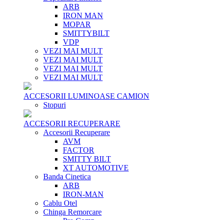
ARB
IRON MAN
MOPAR
SMITTYBILT
VDP
VEZI MAI MULT
VEZI MAI MULT
VEZI MAI MULT
VEZI MAI MULT
ACCESORII LUMINOASE CAMION
Stopuri
ACCESORII RECUPERARE
Accesorii Recuperare
AVM
FACTOR
SMITTY BILT
XT AUTOMOTIVE
Banda Cinetica
ARB
IRON-MAN
Cablu Otel
Chinga Remorcare