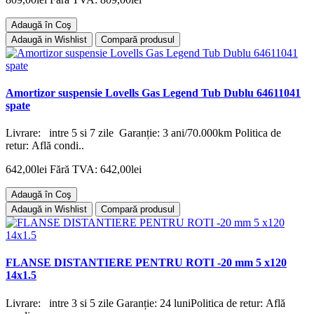
Adaugă în Coş
Adaugă in Wishlist
Compară produsul
Amortizor suspensie Lovells Gas Legend Tub Dublu 64611041
spate
Livrare: intre 5 si 7 zile Garanție: 3 ani/70.000km Politica de
retur: Află condi..
642,00lei
Fără TVA: 642,00lei
Adaugă în Coş
Adaugă in Wishlist
Compară produsul
FLANSE DISTANTIERE PENTRU ROTI -20 mm 5 x120
14x1.5
Livrare: intre 3 si 5 zile Garanție: 24 luniPolitica de retur: Află