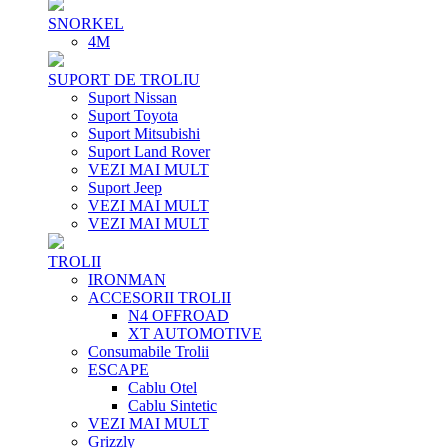
SNORKEL
4M
SUPORT DE TROLIU
Suport Nissan
Suport Toyota
Suport Mitsubishi
Suport Land Rover
VEZI MAI MULT
Suport Jeep
VEZI MAI MULT
VEZI MAI MULT
TROLII
IRONMAN
ACCESORII TROLII
N4 OFFROAD
XT AUTOMOTIVE
Consumabile Trolii
ESCAPE
Cablu Otel
Cablu Sintetic
VEZI MAI MULT
Grizzly