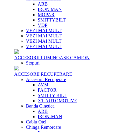
ARB
IRON MAN
MOPAR
SMITTYBILT
VDP
VEZI MAI MULT
VEZI MAI MULT
VEZI MAI MULT
VEZI MAI MULT
ACCESORII LUMINOASE CAMION
Stopuri
ACCESORII RECUPERARE
Accesorii Recuperare
AVM
FACTOR
SMITTY BILT
XT AUTOMOTIVE
Banda Cinetica
ARB
IRON-MAN
Cablu Otel
Chinga Remorcare