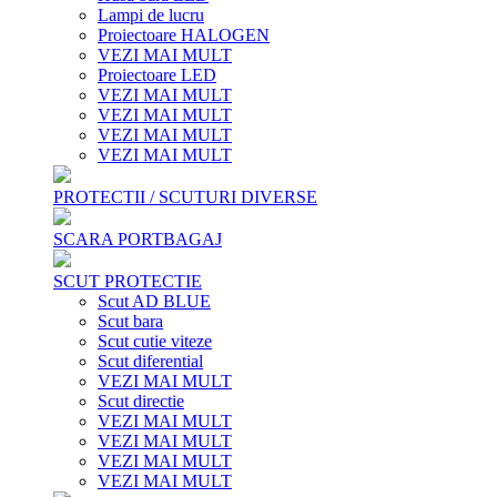
Lampi de lucru
Proiectoare HALOGEN
VEZI MAI MULT
Proiectoare LED
VEZI MAI MULT
VEZI MAI MULT
VEZI MAI MULT
VEZI MAI MULT
PROTECTII / SCUTURI DIVERSE
SCARA PORTBAGAJ
SCUT PROTECTIE
Scut AD BLUE
Scut bara
Scut cutie viteze
Scut diferential
VEZI MAI MULT
Scut directie
VEZI MAI MULT
VEZI MAI MULT
VEZI MAI MULT
VEZI MAI MULT