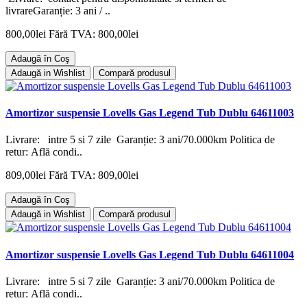
livrareGaranție: 3 ani / ..
800,00lei
Fără TVA: 800,00lei
Adaugă în Coş
Adaugă in Wishlist
Compară produsul
Amortizor suspensie Lovells Gas Legend Tub Dublu 64611003
Livrare: intre 5 si 7 zile Garanție: 3 ani/70.000km Politica de
retur: Află condi..
809,00lei
Fără TVA: 809,00lei
Adaugă în Coş
Adaugă in Wishlist
Compară produsul
Amortizor suspensie Lovells Gas Legend Tub Dublu 64611004
Livrare: intre 5 si 7 zile Garanție: 3 ani/70.000km Politica de
retur: Află condi..