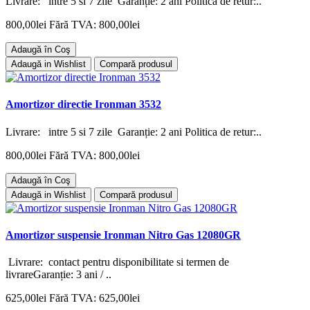
Livrare: intre 5 si 7 zile Garanție: 2 ani Politica de retur:..
800,00lei
Fără TVA: 800,00lei
Adaugă în Coş
Adaugă in Wishlist
Compară produsul
Amortizor directie Ironman 3532
Livrare: intre 5 si 7 zile Garanție: 2 ani Politica de retur:..
800,00lei
Fără TVA: 800,00lei
Adaugă în Coş
Adaugă in Wishlist
Compară produsul
Amortizor suspensie Ironman Nitro Gas 12080GR
Livrare: contact pentru disponibilitate si termen de
livrareGaranție: 3 ani / ..
625,00lei
Fără TVA: 625,00lei