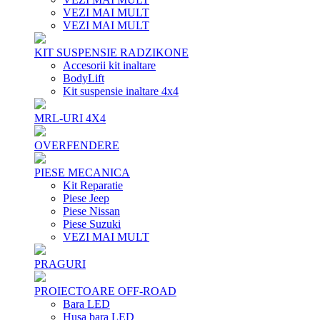
VEZI MAI MULT
VEZI MAI MULT
KIT SUSPENSIE RADZIKONE
Accesorii kit inaltare
BodyLift
Kit suspensie inaltare 4x4
MRL-URI 4X4
OVERFENDERE
PIESE MECANICA
Kit Reparatie
Piese Jeep
Piese Nissan
Piese Suzuki
VEZI MAI MULT
PRAGURI
PROIECTOARE OFF-ROAD
Bara LED
Husa bara LED