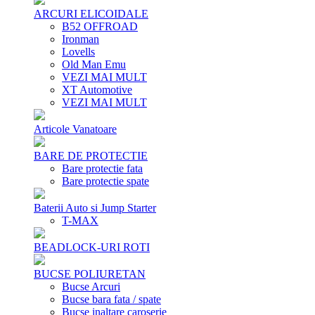
ARCURI ELICOIDALE
B52 OFFROAD
Ironman
Lovells
Old Man Emu
VEZI MAI MULT
XT Automotive
VEZI MAI MULT
Articole Vanatoare
BARE DE PROTECTIE
Bare protectie fata
Bare protectie spate
Baterii Auto si Jump Starter
T-MAX
BEADLOCK-URI ROTI
BUCSE POLIURETAN
Bucse Arcuri
Bucse bara fata / spate
Bucse inaltare caroserie