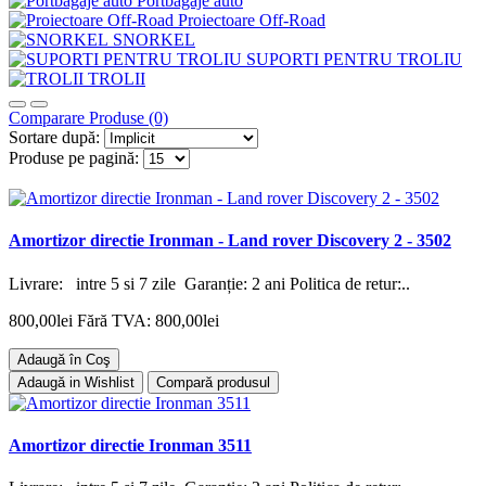
Portbagaje auto
Proiectoare Off-Road
SNORKEL
SUPORTI PENTRU TROLIU
TROLII
Comparare Produse (0)
Sortare după:
Produse pe pagină:
Amortizor directie Ironman - Land rover Discovery 2 - 3502
Livrare: intre 5 si 7 zile Garanție: 2 ani Politica de retur:..
800,00lei
Fără TVA: 800,00lei
Adaugă în Coş
Adaugă in Wishlist
Compară produsul
Amortizor directie Ironman 3511