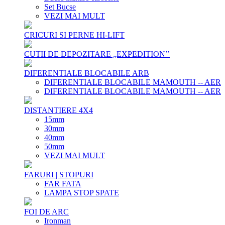
Set Bucse
VEZI MAI MULT
CRICURI SI PERNE HI-LIFT
CUTII DE DEPOZITARE „EXPEDITION’’
DIFERENTIALE BLOCABILE ARB
DIFERENTIALE BLOCABILE MAMOUTH -- AER
DIFERENTIALE BLOCABILE MAMOUTH -- AER
DISTANTIERE 4X4
15mm
30mm
40mm
50mm
VEZI MAI MULT
FARURI | STOPURI
FAR FATA
LAMPA STOP SPATE
FOI DE ARC
Ironman