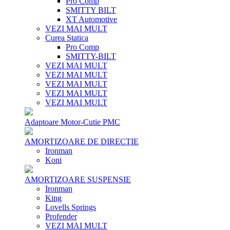
Pro Comp
SMITTY BILT
XT Automotive
VEZI MAI MULT
Curea Statica
Pro Comp
SMITTY-BILT
VEZI MAI MULT
VEZI MAI MULT
VEZI MAI MULT
VEZI MAI MULT
VEZI MAI MULT
Adaptoare Motor-Cutie PMC
AMORTIZOARE DE DIRECTIE
Ironman
Koni
AMORTIZOARE SUSPENSIE
Ironman
King
Lovells Springs
Profender
VEZI MAI MULT