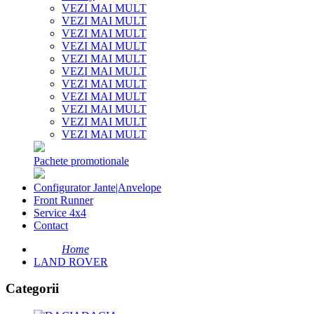
VEZI MAI MULT
VEZI MAI MULT
VEZI MAI MULT
VEZI MAI MULT
VEZI MAI MULT
VEZI MAI MULT
VEZI MAI MULT
VEZI MAI MULT
VEZI MAI MULT
VEZI MAI MULT
VEZI MAI MULT
Pachete promotionale
Configurator Jante|Anvelope
Front Runner
Service 4x4
Contact
Home
LAND ROVER
Categorii