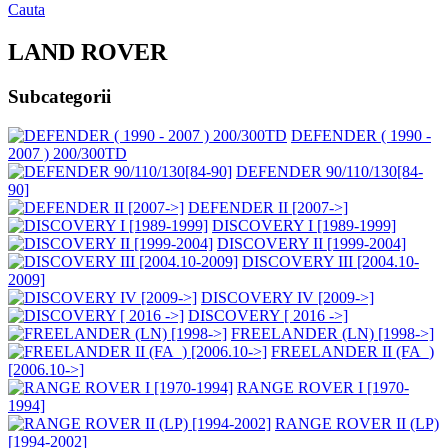
Cauta
LAND ROVER
Subcategorii
DEFENDER ( 1990 -
2007 ) 200/300TD
DEFENDER 90/110/130[84-
90]
DEFENDER II [2007->]
DISCOVERY I [1989-1999]
DISCOVERY II [1999-2004]
DISCOVERY III [2004.10-
2009]
DISCOVERY IV [2009->]
DISCOVERY [ 2016 ->]
FREELANDER (LN) [1998->]
FREELANDER II (FA_)
[2006.10->]
RANGE ROVER I [1970-
1994]
RANGE ROVER II (LP)
[1994-2002]