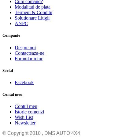
Cum comand?
Modalitati de plata
Termeni & Conditii
Solutionare Litigii
ANPC
Companie
Despre noi
Contacteaza-ne
Formular retur
Social
Facebook
Contul meu
Contul meu
Istoric comenzi
Wish List
Newsletter
© Copyright 2010 , DMS AUTO 4X4