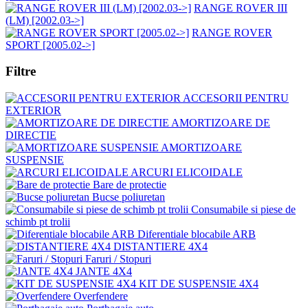
RANGE ROVER III
(LM) [2002.03->]
RANGE ROVER
SPORT [2005.02->]
Filtre
ACCESORII PENTRU
EXTERIOR
AMORTIZOARE DE
DIRECTIE
AMORTIZOARE
SUSPENSIE
ARCURI ELICOIDALE
Bare de protectie
Bucse poliuretan
Consumabile si piese de
schimb pt trolii
Diferentiale blocabile ARB
DISTANTIERE 4X4
Faruri / Stopuri
JANTE 4X4
KIT DE SUSPENSIE 4X4
Overfendere