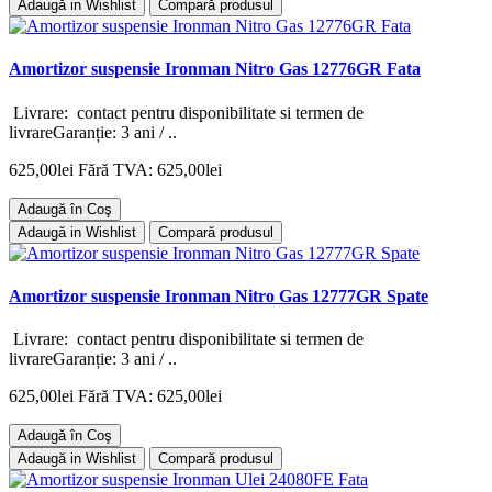
Adaugă in Wishlist
Compară produsul
Amortizor suspensie Ironman Nitro Gas 12776GR Fata
Livrare: contact pentru disponibilitate si termen de
livrareGaranție: 3 ani / ..
625,00lei
Fără TVA: 625,00lei
Adaugă în Coş
Adaugă in Wishlist
Compară produsul
Amortizor suspensie Ironman Nitro Gas 12777GR Spate
Livrare: contact pentru disponibilitate si termen de
livrareGaranție: 3 ani / ..
625,00lei
Fără TVA: 625,00lei
Adaugă în Coş
Adaugă in Wishlist
Compară produsul