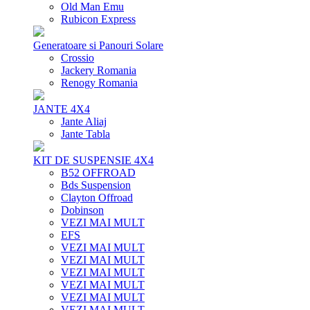
Old Man Emu
Rubicon Express
Generatoare si Panouri Solare
Crossio
Jackery Romania
Renogy Romania
JANTE 4X4
Jante Aliaj
Jante Tabla
KIT DE SUSPENSIE 4X4
B52 OFFROAD
Bds Suspension
Clayton Offroad
Dobinson
VEZI MAI MULT
EFS
VEZI MAI MULT
VEZI MAI MULT
VEZI MAI MULT
VEZI MAI MULT
VEZI MAI MULT
VEZI MAI MULT