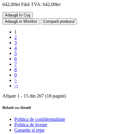
642,00lei
Fără TVA: 642,00lei
Adaugă în Coş
Adaugă in Wishlist
Compară produsul
1
2
3
4
5
6
7
8
9
>
>|
Afişare 1 - 15 din 267 (18 pagini)
Relatii cu clientii
Politica de confidentialitate
Politica de livrare
Garantie si retur