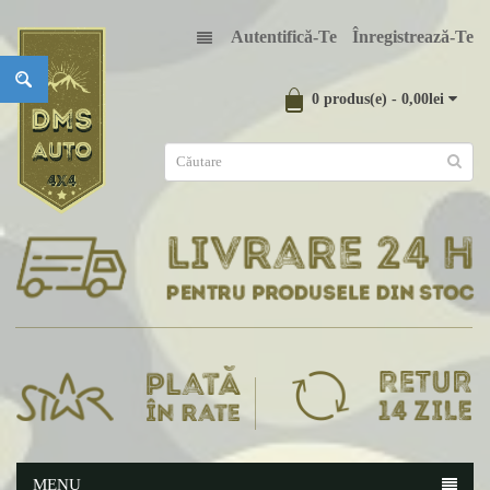
Autentifică-Te
Înregistrează-Te
0 produs(e) - 0,00lei
MENU