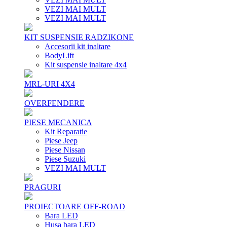
VEZI MAI MULT
VEZI MAI MULT
KIT SUSPENSIE RADZIKONE
Accesorii kit inaltare
BodyLift
Kit suspensie inaltare 4x4
MRL-URI 4X4
OVERFENDERE
PIESE MECANICA
Kit Reparatie
Piese Jeep
Piese Nissan
Piese Suzuki
VEZI MAI MULT
PRAGURI
PROIECTOARE OFF-ROAD
Bara LED
Husa bara LED