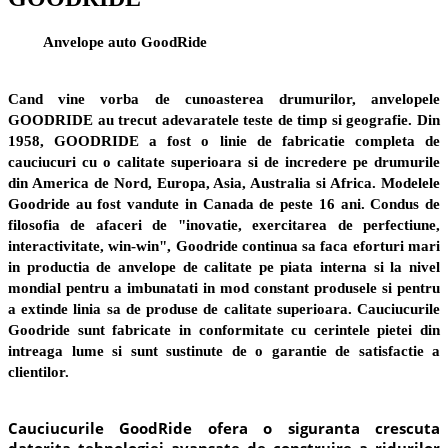
Anvelope auto GoodRide
Cand vine vorba de cunoasterea drumurilor, anvelopele
GOODRIDE au trecut adevaratele teste de timp si geografie. Din
1958, GOODRIDE a fost o linie de fabricatie completa de
cauciucuri cu o calitate superioara si de incredere pe drumurile
din America de Nord, Europa, Asia, Australia si Africa. Modelele
Goodride au fost vandute in Canada de peste 16 ani. Condus de
filosofia de afaceri de "inovatie, exercitarea de perfectiune,
interactivitate, win-win", Goodride continua sa faca eforturi mari
in productia de anvelope de calitate pe piata interna si la nivel
mondial pentru a imbunatati in mod constant produsele si pentru
a extinde linia sa de produse de calitate superioara. Cauciucurile
Goodride sunt fabricate in conformitate cu cerintele pietei din
intreaga lume si sunt sustinute de o garantie de satisfactie a
clientilor.
Cauciucurile GoodRide ofera o siguranta crescuta