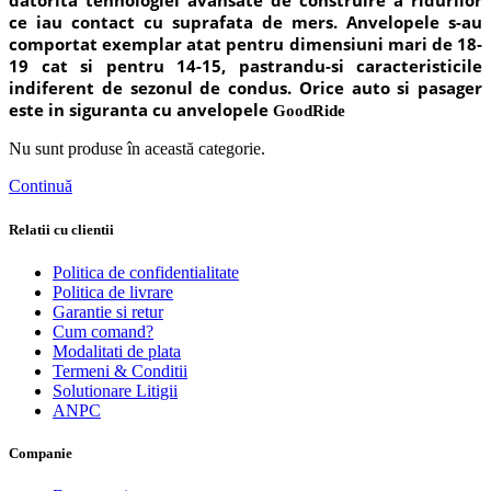
datorita tehnologiei avansate de construire a ridurilor
ce iau contact cu suprafata de mers. Anvelopele s-au
comportat exemplar atat pentru dimensiuni mari de 18-
19 cat si pentru 14-15, pastrandu-si caracteristicile
indiferent de sezonul de condus. Orice auto si pasager
este in siguranta cu anvelopele
GoodRide
Nu sunt produse în această categorie.
Continuă
Relatii cu clientii
Politica de confidentialitate
Politica de livrare
Garantie si retur
Cum comand?
Modalitati de plata
Termeni & Conditii
Solutionare Litigii
ANPC
Companie