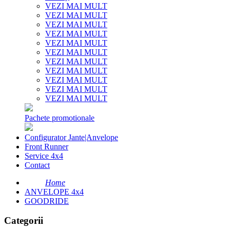
VEZI MAI MULT
VEZI MAI MULT
VEZI MAI MULT
VEZI MAI MULT
VEZI MAI MULT
VEZI MAI MULT
VEZI MAI MULT
VEZI MAI MULT
VEZI MAI MULT
VEZI MAI MULT
VEZI MAI MULT
Pachete promotionale
Configurator Jante|Anvelope
Front Runner
Service 4x4
Contact
Home
ANVELOPE 4x4
GOODRIDE
Categorii