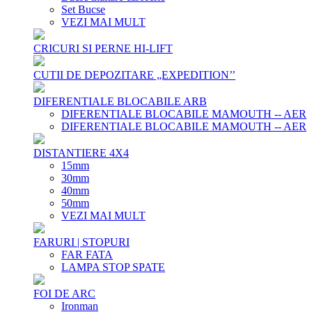
Set Bucse
VEZI MAI MULT
CRICURI SI PERNE HI-LIFT
CUTII DE DEPOZITARE „EXPEDITION’’
DIFERENTIALE BLOCABILE ARB
DIFERENTIALE BLOCABILE MAMOUTH -- AER
DIFERENTIALE BLOCABILE MAMOUTH -- AER
DISTANTIERE 4X4
15mm
30mm
40mm
50mm
VEZI MAI MULT
FARURI | STOPURI
FAR FATA
LAMPA STOP SPATE
FOI DE ARC
Ironman