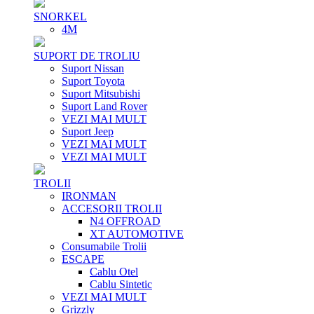
SNORKEL
4M
SUPORT DE TROLIU
Suport Nissan
Suport Toyota
Suport Mitsubishi
Suport Land Rover
VEZI MAI MULT
Suport Jeep
VEZI MAI MULT
VEZI MAI MULT
TROLII
IRONMAN
ACCESORII TROLII
N4 OFFROAD
XT AUTOMOTIVE
Consumabile Trolii
ESCAPE
Cablu Otel
Cablu Sintetic
VEZI MAI MULT
Grizzly