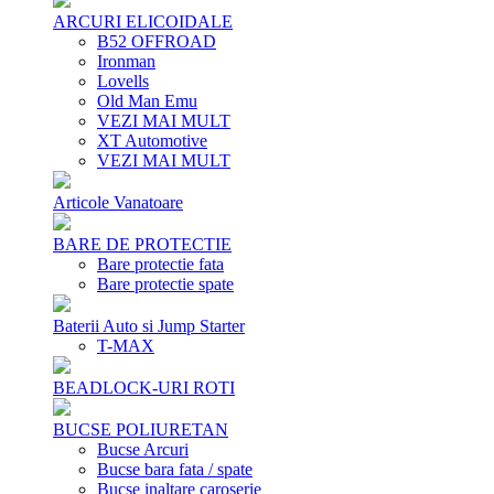
ARCURI ELICOIDALE
B52 OFFROAD
Ironman
Lovells
Old Man Emu
VEZI MAI MULT
XT Automotive
VEZI MAI MULT
Articole Vanatoare
BARE DE PROTECTIE
Bare protectie fata
Bare protectie spate
Baterii Auto si Jump Starter
T-MAX
BEADLOCK-URI ROTI
BUCSE POLIURETAN
Bucse Arcuri
Bucse bara fata / spate
Bucse inaltare caroserie