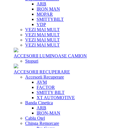
ARB
IRON MAN
MOPAR
SMITTYBILT
VDP
VEZI MAI MULT
VEZI MAI MULT
VEZI MAI MULT
VEZI MAI MULT
ACCESORII LUMINOASE CAMION
Stopuri
ACCESORII RECUPERARE
Accesorii Recuperare
AVM
FACTOR
SMITTY BILT
XT AUTOMOTIVE
Banda Cinetica
ARB
IRON-MAN
Cablu Otel
Chinga Remorcare