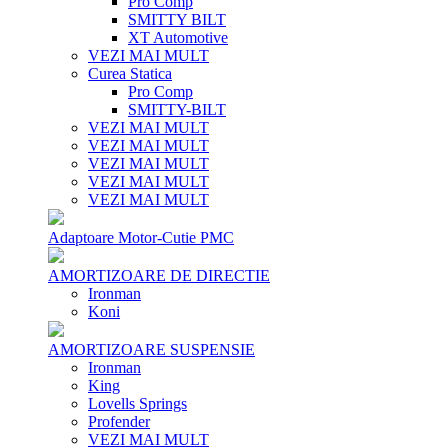
Pro Comp
SMITTY BILT
XT Automotive
VEZI MAI MULT
Curea Statica
Pro Comp
SMITTY-BILT
VEZI MAI MULT
VEZI MAI MULT
VEZI MAI MULT
VEZI MAI MULT
VEZI MAI MULT
Adaptoare Motor-Cutie PMC
AMORTIZOARE DE DIRECTIE
Ironman
Koni
AMORTIZOARE SUSPENSIE
Ironman
King
Lovells Springs
Profender
VEZI MAI MULT