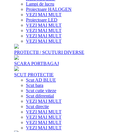
Lampi de lucru
Proiectoare HALOGEN
VEZI MAI MULT
Proiectoare LED
VEZI MAI MULT
VEZI MAI MULT
VEZI MAI MULT
VEZI MAI MULT
PROTECTII / SCUTURI DIVERSE
SCARA PORTBAGAJ
SCUT PROTECTIE
Scut AD BLUE
Scut bara
Scut cutie viteze
Scut diferential
VEZI MAI MULT
Scut directie
VEZI MAI MULT
VEZI MAI MULT
VEZI MAI MULT
VEZI MAI MULT