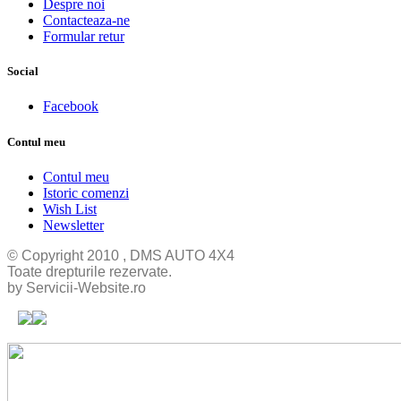
Despre noi
Contacteaza-ne
Formular retur
Social
Facebook
Contul meu
Contul meu
Istoric comenzi
Wish List
Newsletter
© Copyright 2010 , DMS AUTO 4X4
Toate drepturile rezervate.
by Servicii-Website.ro