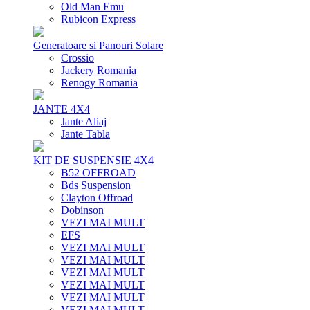
Old Man Emu
Rubicon Express
Generatoare si Panouri Solare
Crossio
Jackery Romania
Renogy Romania
JANTE 4X4
Jante Aliaj
Jante Tabla
KIT DE SUSPENSIE 4X4
B52 OFFROAD
Bds Suspension
Clayton Offroad
Dobinson
VEZI MAI MULT
EFS
VEZI MAI MULT
VEZI MAI MULT
VEZI MAI MULT
VEZI MAI MULT
VEZI MAI MULT
VEZI MAI MULT