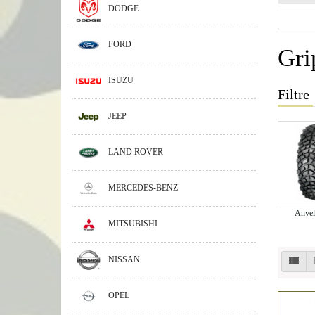
DODGE
FORD
Gr
ISUZU
Filtre
JEEP
LAND ROVER
MERCEDES-BENZ
Anvel
MITSUBISHI
NISSAN
OPEL