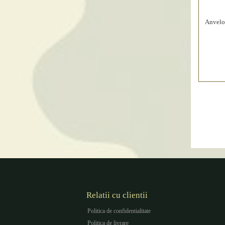
Anvelo
Relatii cu clientii
Politica de confidentialitate
Politica de livrare