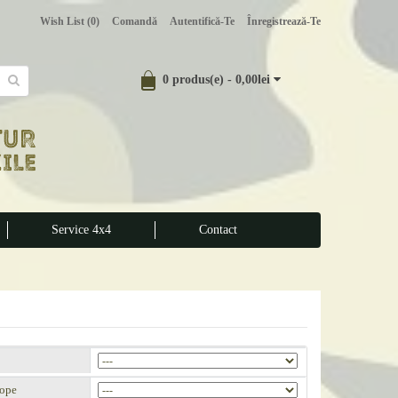
Wish List (0)
Comandă
Autentifică-Te
Înregistrează-Te
0 produs(e) - 0,00lei
Service 4x4
Contact
ope