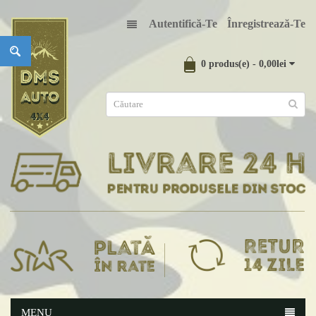
Autentifică-Te
Înregistrează-Te
0 produs(e) - 0,00lei
MENU