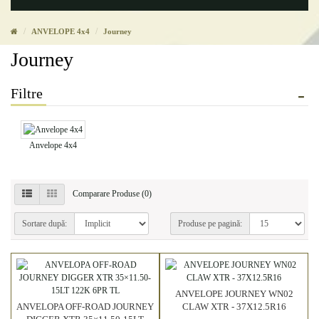
ANVELOPE 4x4
Journey
Journey
Filtre
Anvelope 4x4
Comparare Produse (0)
Sortare după:
Produse pe pagină:
ANVELOPE JOURNEY WN02
ANVELOPA OFF-ROAD JOURNEY
CLAW XTR - 37X12.5R16