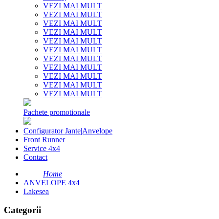
VEZI MAI MULT
VEZI MAI MULT
VEZI MAI MULT
VEZI MAI MULT
VEZI MAI MULT
VEZI MAI MULT
VEZI MAI MULT
VEZI MAI MULT
VEZI MAI MULT
VEZI MAI MULT
VEZI MAI MULT
Pachete promotionale
Configurator Jante|Anvelope
Front Runner
Service 4x4
Contact
Home
ANVELOPE 4x4
Lakesea
Categorii