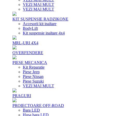
VEZI MAI MULT
VEZI MAI MULT
KIT SUSPENSIE RADZIKONE
Accesorii kit inaltare
BodyLift
Kit suspensie inaltare 4x4
MRL-URI 4X4
OVERFENDERE
PIESE MECANICA
Kit Reparatie
Piese Jeep
Piese Nissan
Piese Suzuki
VEZI MAI MULT
PRAGURI
PROIECTOARE OFF-ROAD
Bara LED
Husa bara LED