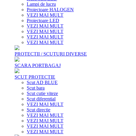
Lampi de lucru
Proiectoare HALOGEN
VEZI MAI MULT
Proiectoare LED
VEZI MAI MULT
VEZI MAI MULT
VEZI MAI MULT
VEZI MAI MULT
PROTECTII / SCUTURI DIVERSE
SCARA PORTBAGAJ
SCUT PROTECTIE
Scut AD BLUE
Scut bara
Scut cutie viteze
Scut diferential
VEZI MAI MULT
Scut directie
VEZI MAI MULT
VEZI MAI MULT
VEZI MAI MULT
VEZI MAI MULT