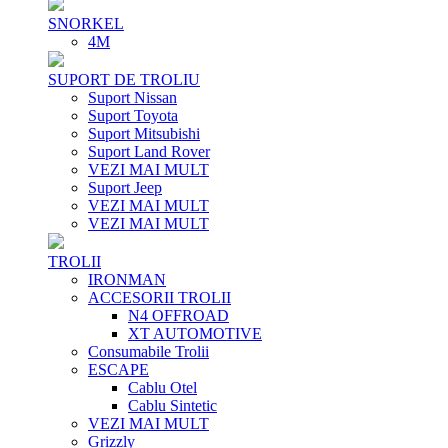
SNORKEL
4M
SUPORT DE TROLIU
Suport Nissan
Suport Toyota
Suport Mitsubishi
Suport Land Rover
VEZI MAI MULT
Suport Jeep
VEZI MAI MULT
VEZI MAI MULT
TROLII
IRONMAN
ACCESORII TROLII
N4 OFFROAD
XT AUTOMOTIVE
Consumabile Trolii
ESCAPE
Cablu Otel
Cablu Sintetic
VEZI MAI MULT
Grizzly