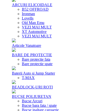
ARCURI ELICOIDALE
B52 OFFROAD
Ironman
Lovells
Old Man Emu
VEZI MAI MULT
XT Automotive
VEZI MAI MULT
Articole Vanatoare
BARE DE PROTECTIE
Bare protectie fata
Bare protectie spate
Baterii Auto si Jump Starter
T-MAX
BEADLOCK-URI ROTI
BUCSE POLIURETAN
Bucse Arcuri
Bucse bara fata / spate
Bucse inaltare caroserie