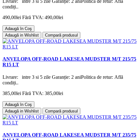
Livrare: intre 3 si 5 zile Garanție: 2 aniPolitica de retur: Află
condiți..
490,00lei
Fără TVA: 490,00lei
Adaugă în Coş
Adaugă in Wishlist
Compară produsul
ANVELOPA OFF-ROAD LAKESEA MUDSTER M/T 215/75
R15 LT
Livrare: intre 3 si 5 zile Garanție: 2 aniPolitica de retur: Află
condiți..
385,00lei
Fără TVA: 385,00lei
Adaugă în Coş
Adaugă in Wishlist
Compară produsul
ANVELOPA OFF-ROAD LAKESEA MUDSTER M/T 235/75