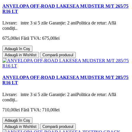
ANVELOPA OFF-ROAD LAKESEA MUDSTER M/T 265/75
R16 LT
Livrare: intre 3 si 5 zile Garanție: 2 aniPolitica de retur: Află
condiți..
675,00lei
Fără TVA: 675,00lei
Adaugă în Coş
Adaugă in Wishlist
Compară produsul
ANVELOPA OFF-ROAD LAKESEA MUDSTER M/T 285/75
R16 LT
Livrare: intre 3 si 5 zile Garanție: 2 aniPolitica de retur: Află
condiți..
710,00lei
Fără TVA: 710,00lei
Adaugă în Coş
Adaugă in Wishlist
Compară produsul