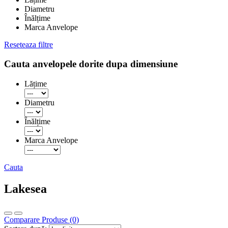
Diametru
Înălțime
Marca Anvelope
Reseteaza filtre
Cauta anvelopele dorite dupa dimensiune
Lățime
Diametru
Înălțime
Marca Anvelope
Cauta
Lakesea
Comparare Produse (0)