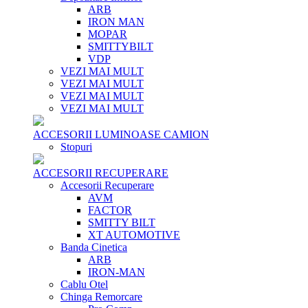
ARB
IRON MAN
MOPAR
SMITTYBILT
VDP
VEZI MAI MULT
VEZI MAI MULT
VEZI MAI MULT
VEZI MAI MULT
ACCESORII LUMINOASE CAMION
Stopuri
ACCESORII RECUPERARE
Accesorii Recuperare
AVM
FACTOR
SMITTY BILT
XT AUTOMOTIVE
Banda Cinetica
ARB
IRON-MAN
Cablu Otel
Chinga Remorcare