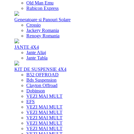
Old Man Emu
Rubicon Express
Generatoare si Panouri Solare
Crossio
Jackery Romania
Renogy Romania
JANTE 4X4
Jante Aliaj
Jante Tabla
KIT DE SUSPENSIE 4X4
B52 OFFROAD
Bds Suspension
Clayton Offroad
Dobinson
VEZI MAI MULT
EFS
VEZI MAI MULT
VEZI MAI MULT
VEZI MAI MULT
VEZI MAI MULT
VEZI MAI MULT
VEZI MAI MULT