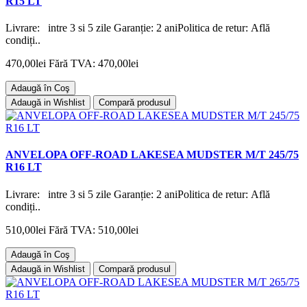
R15 LT
Livrare: intre 3 si 5 zile Garanție: 2 aniPolitica de retur: Află
condiți..
470,00lei
Fără TVA: 470,00lei
Adaugă în Coş
Adaugă in Wishlist
Compară produsul
ANVELOPA OFF-ROAD LAKESEA MUDSTER M/T 245/75
R16 LT
Livrare: intre 3 si 5 zile Garanție: 2 aniPolitica de retur: Află
condiți..
510,00lei
Fără TVA: 510,00lei
Adaugă în Coş
Adaugă in Wishlist
Compară produsul