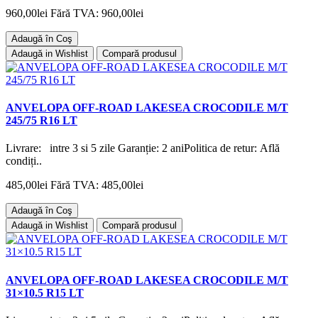
960,00lei
Fără TVA: 960,00lei
Adaugă în Coş
Adaugă in Wishlist
Compară produsul
ANVELOPA OFF-ROAD LAKESEA CROCODILE M/T
245/75 R16 LT
Livrare: intre 3 si 5 zile Garanție: 2 aniPolitica de retur: Află
condiți..
485,00lei
Fără TVA: 485,00lei
Adaugă în Coş
Adaugă in Wishlist
Compară produsul
ANVELOPA OFF-ROAD LAKESEA CROCODILE M/T
31×10.5 R15 LT