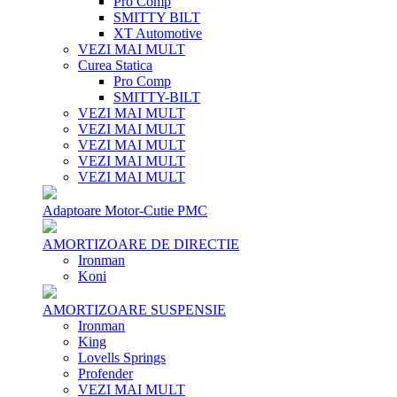
Pro Comp
SMITTY BILT
XT Automotive
VEZI MAI MULT
Curea Statica
Pro Comp
SMITTY-BILT
VEZI MAI MULT
VEZI MAI MULT
VEZI MAI MULT
VEZI MAI MULT
VEZI MAI MULT
Adaptoare Motor-Cutie PMC
AMORTIZOARE DE DIRECTIE
Ironman
Koni
AMORTIZOARE SUSPENSIE
Ironman
King
Lovells Springs
Profender
VEZI MAI MULT