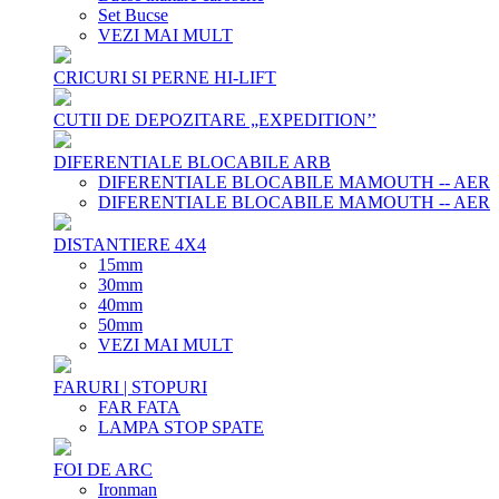
Set Bucse
VEZI MAI MULT
CRICURI SI PERNE HI-LIFT
CUTII DE DEPOZITARE „EXPEDITION’’
DIFERENTIALE BLOCABILE ARB
DIFERENTIALE BLOCABILE MAMOUTH -- AER
DIFERENTIALE BLOCABILE MAMOUTH -- AER
DISTANTIERE 4X4
15mm
30mm
40mm
50mm
VEZI MAI MULT
FARURI | STOPURI
FAR FATA
LAMPA STOP SPATE
FOI DE ARC
Ironman