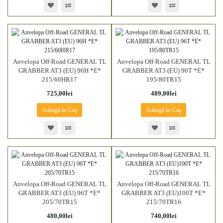
Anvelopa Off-Road GENERAL TL
Anvelopa Off-Road GENERAL TL
GRABBER AT3 (EU) 96H *E*
GRABBER AT3 (EU) 96T *E*
215/60HR17
195/80TR15
725,00lei
489,00lei
Adaugă în Coş
Adaugă în Coş
Anvelopa Off-Road GENERAL TL
Anvelopa Off-Road GENERAL TL
GRABBER AT3 (EU) 96T *E*
GRABBER AT3 (EU)100T *E*
205/70TR15
215/70TR16
480,00lei
740,00lei