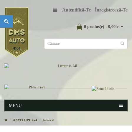
Autentifică-Te
Înregistrează-Te
0 produs(e) - 0,00lei
MENU
ANVELOPE 4x4
General