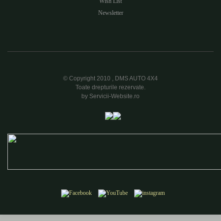
Wish List
Newsletter
© Copyright 2010 , DMS AUTO 4X4
Toate drepturile rezervate.
by Servicii-Website.ro