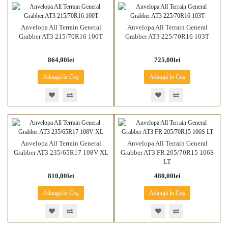
Anvelopa All Terrain General
Anvelopa All Terrain General
Grabber AT3 215/70R16 100T
Grabber AT3 225/70R16 103T
864,00lei
725,00lei
Adaugă în Coş
Adaugă în Coş
Anvelopa All Terrain General
Anvelopa All Terrain General
Grabber AT3 235/65R17 108V XL
Grabber AT3 FR 205/70R15 106S
LT
810,00lei
480,00lei
Adaugă în Coş
Adaugă în Coş