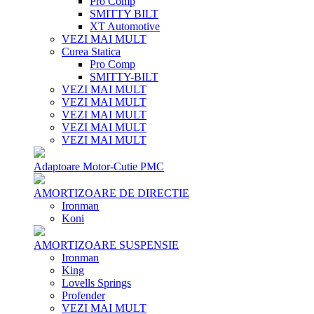
Pro Comp
SMITTY BILT
XT Automotive
VEZI MAI MULT
Curea Statica
Pro Comp
SMITTY-BILT
VEZI MAI MULT
VEZI MAI MULT
VEZI MAI MULT
VEZI MAI MULT
VEZI MAI MULT
Adaptoare Motor-Cutie PMC
AMORTIZOARE DE DIRECTIE
Ironman
Koni
AMORTIZOARE SUSPENSIE
Ironman
King
Lovells Springs
Profender
VEZI MAI MULT