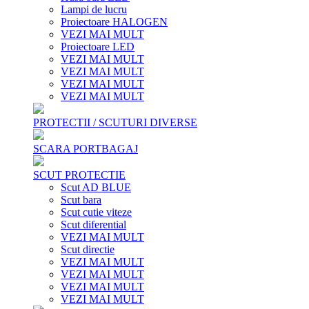
Lampi de lucru
Proiectoare HALOGEN
VEZI MAI MULT
Proiectoare LED
VEZI MAI MULT
VEZI MAI MULT
VEZI MAI MULT
VEZI MAI MULT
PROTECTII / SCUTURI DIVERSE
SCARA PORTBAGAJ
SCUT PROTECTIE
Scut AD BLUE
Scut bara
Scut cutie viteze
Scut diferential
VEZI MAI MULT
Scut directie
VEZI MAI MULT
VEZI MAI MULT
VEZI MAI MULT
VEZI MAI MULT