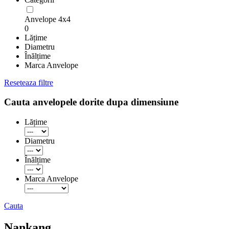
Anvelope 4x4
0
Lățime
Diametru
Înălțime
Marca Anvelope
Reseteaza filtre
Cauta anvelopele dorite dupa dimensiune
Lățime
Diametru
Înălțime
Marca Anvelope
Cauta
Nankang