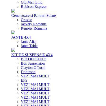
Old Man Emu
Rubicon Express
Generatoare si Panouri Solare
Crossio
Jackery Romania
Renogy Romania
JANTE 4X4
Jante Aliaj
Jante Tabla
KIT DE SUSPENSIE 4X4
B52 OFFROAD
Bds Suspension
Clayton Offroad
Dobinson
VEZI MAI MULT
EFS
VEZI MAI MULT
VEZI MAI MULT
VEZI MAI MULT
VEZI MAI MULT
VEZI MAI MULT
VEZI MAI MULT