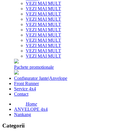
VEZI MAI MULT
VEZI MAI MULT
VEZI MAI MULT
VEZI MAI MULT
VEZI MAI MULT
VEZI MAI MULT
VEZI MAI MULT
VEZI MAI MULT
VEZI MAI MULT
VEZI MAI MULT
VEZI MAI MULT
Pachete promotionale
Configurator Jante|Anvelope
Front Runner
Service 4x4
Contact
Home
ANVELOPE 4x4
Nankang
Categorii