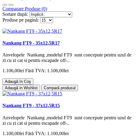
Comparare Produse (0)
Sortare după:
Produse pe pagină:
Nankang FT9 - 35x12,5R17
Anvelopele Nankang ,modelul FT9 sunt concepute pentru uzul de
zi cu zi cat si pentru escapade off-..
1.106,00lei
Fără TVA: 1.106,00lei
Adaugă în Coş
Adaugă in Wishlist
Compară produsul
Nankang FT9 - 37x12,5R15
Anvelopele Nankang ,modelul FT9 sunt concepute pentru uzul de
zi cu zi cat si pentru escapade off-..
1.100,00lei
Fără TVA: 1.100,00lei