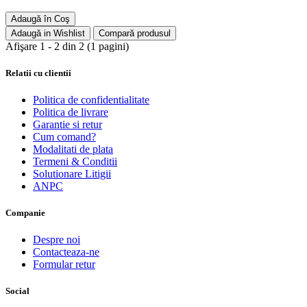
Adaugă în Coş
Adaugă in Wishlist
Compară produsul
Afişare 1 - 2 din 2 (1 pagini)
Relatii cu clientii
Politica de confidentialitate
Politica de livrare
Garantie si retur
Cum comand?
Modalitati de plata
Termeni & Conditii
Solutionare Litigii
ANPC
Companie
Despre noi
Contacteaza-ne
Formular retur
Social