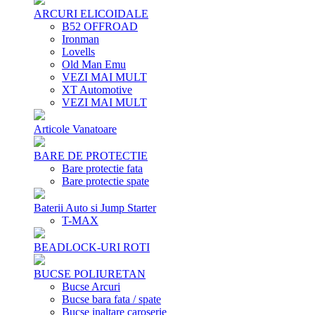
ARCURI ELICOIDALE
B52 OFFROAD
Ironman
Lovells
Old Man Emu
VEZI MAI MULT
XT Automotive
VEZI MAI MULT
Articole Vanatoare
BARE DE PROTECTIE
Bare protectie fata
Bare protectie spate
Baterii Auto si Jump Starter
T-MAX
BEADLOCK-URI ROTI
BUCSE POLIURETAN
Bucse Arcuri
Bucse bara fata / spate
Bucse inaltare caroserie