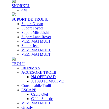
SNORKEL
4M
SUPORT DE TROLIU
Suport Nissan
Suport Toyota
Suport Mitsubishi
Suport Land Rover
VEZI MAI MULT
Suport Jeep
VEZI MAI MULT
VEZI MAI MULT
TROLII
IRONMAN
ACCESORII TROLII
N4 OFFROAD
XT AUTOMOTIVE
Consumabile Trolii
ESCAPE
Cablu Otel
Cablu Sintetic
VEZI MAI MULT
Grizzly