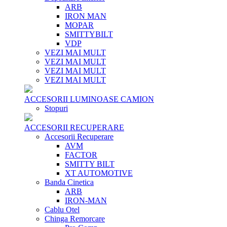
ARB
IRON MAN
MOPAR
SMITTYBILT
VDP
VEZI MAI MULT
VEZI MAI MULT
VEZI MAI MULT
VEZI MAI MULT
ACCESORII LUMINOASE CAMION
Stopuri
ACCESORII RECUPERARE
Accesorii Recuperare
AVM
FACTOR
SMITTY BILT
XT AUTOMOTIVE
Banda Cinetica
ARB
IRON-MAN
Cablu Otel
Chinga Remorcare