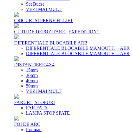
Set Bucse
VEZI MAI MULT
CRICURI SI PERNE HI-LIFT
CUTII DE DEPOZITARE „EXPEDITION’’
DIFERENTIALE BLOCABILE ARB
DIFERENTIALE BLOCABILE MAMOUTH -- AER
DIFERENTIALE BLOCABILE MAMOUTH -- AER
DISTANTIERE 4X4
15mm
30mm
40mm
50mm
VEZI MAI MULT
FARURI | STOPURI
FAR FATA
LAMPA STOP SPATE
FOI DE ARC
Ironman