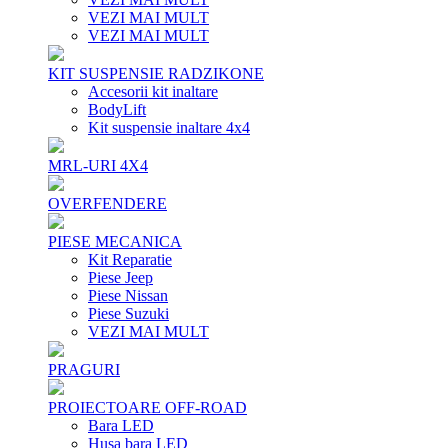
VEZI MAI MULT
VEZI MAI MULT
KIT SUSPENSIE RADZIKONE
Accesorii kit inaltare
BodyLift
Kit suspensie inaltare 4x4
MRL-URI 4X4
OVERFENDERE
PIESE MECANICA
Kit Reparatie
Piese Jeep
Piese Nissan
Piese Suzuki
VEZI MAI MULT
PRAGURI
PROIECTOARE OFF-ROAD
Bara LED
Husa bara LED