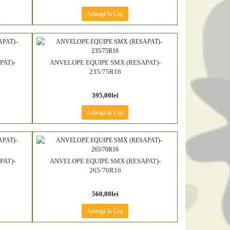
Adaugă în Coş
PAT)-
ANVELOPE EQUIPE SMX (RESAPAT)-
235/75R16
395,00lei
Adaugă în Coş
PAT)-
ANVELOPE EQUIPE SMX (RESAPAT)-
265/70R16
560,00lei
Adaugă în Coş