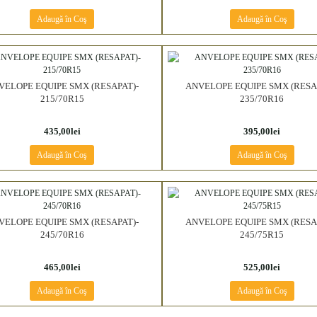
Adaugă în Coş
Adaugă în Coş
VELOPE EQUIPE SMX (RESAPAT)-
ANVELOPE EQUIPE SMX (RESA
215/70R15
235/70R16
435,00lei
395,00lei
Adaugă în Coş
Adaugă în Coş
VELOPE EQUIPE SMX (RESAPAT)-
ANVELOPE EQUIPE SMX (RESA
245/70R16
245/75R15
465,00lei
525,00lei
Adaugă în Coş
Adaugă în Coş