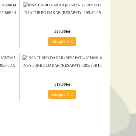
95/80R14
INSA TURBO DAKAR (RESAPAT) - 195/80r15
520,00lei
Adaugă în Coş
05/70r15
INSA TURBO DAKAR (RESAPAT) - 205/80R16
519,00lei
Adaugă în Coş