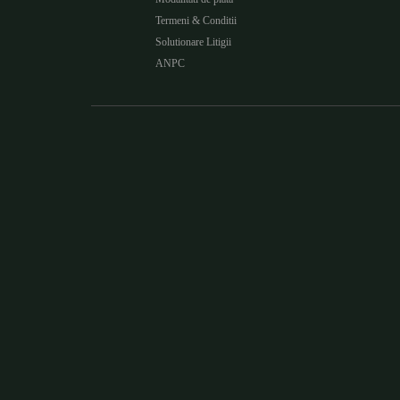
Termeni & Conditii
Solutionare Litigii
ANPC