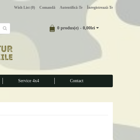
Wish List (0)
Comandă
Autentifică-Te
Înregistrează-Te
0 produs(e) - 0,00lei
Service 4x4
Contact