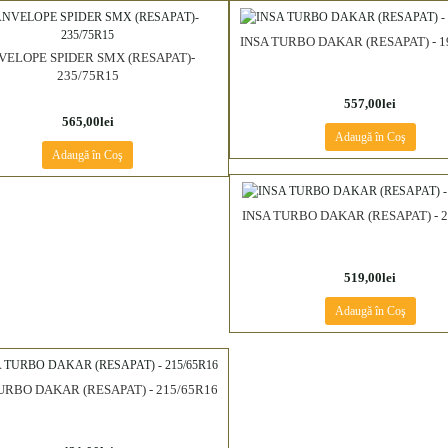
INSA TURBO DAKAR (RESAPAT) - 1
VELOPE SPIDER SMX (RESAPAT)-
235/75R15
557,00lei
565,00lei
Adaugă în Coş
Adaugă în Coş
INSA TURBO DAKAR (RESAPAT) - 2
519,00lei
Adaugă în Coş
URBO DAKAR (RESAPAT) - 215/65R16