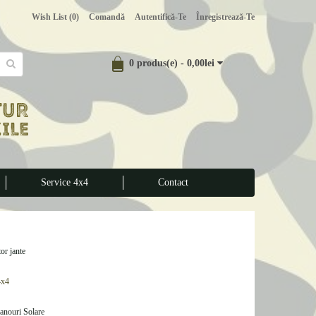
Wish List (0)
Comandă
Autentifică-Te
Înregistrează-Te
0 produs(e) - 0,00lei
Service 4x4
Contact