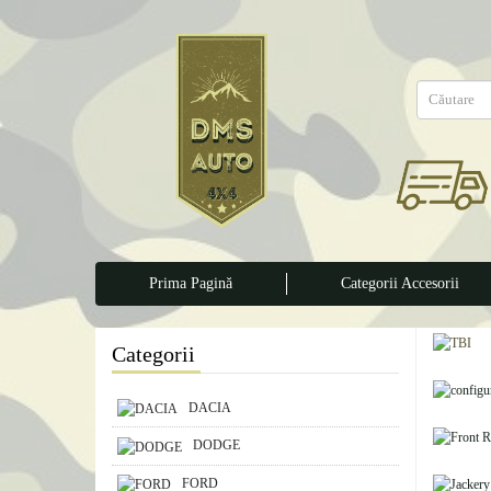
Prima Pagină
Categorii Accesorii
Categorii
DACIA
DODGE
FORD