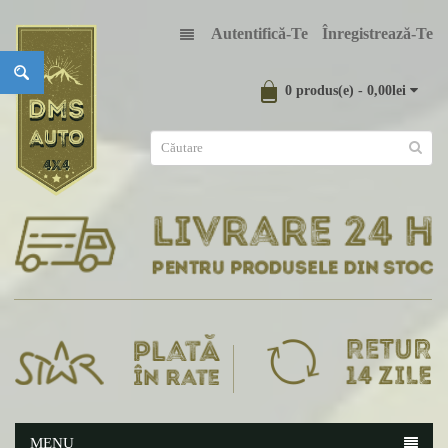
Autentifică-Te
Înregistrează-Te
0 produs(e) - 0,00lei
MENU