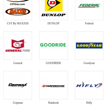
CST By MAXXIS
DUNLOP
Federal
General
GOODRIDE
Goodyear
Gripmax
Hankook
Hifly