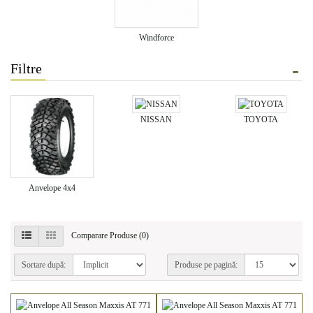
Windforce
Filtre
NISSAN
TOYOTA
Anvelope 4x4
Comparare Produse (0)
Sortare după:
Produse pe pagină: