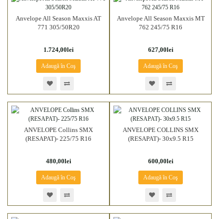
Anvelope All Season Maxxis AT
Anvelope All Season Maxxis MT
771 305/50R20
762 245/75 R16
1.724,00lei
627,00lei
Adaugă în Coş
Adaugă în Coş
ANVELOPE Collins SMX
ANVELOPE COLLINS SMX
(RESAPAT)- 225/75 R16
(RESAPAT)- 30x9.5 R15
480,00lei
600,00lei
Adaugă în Coş
Adaugă în Coş