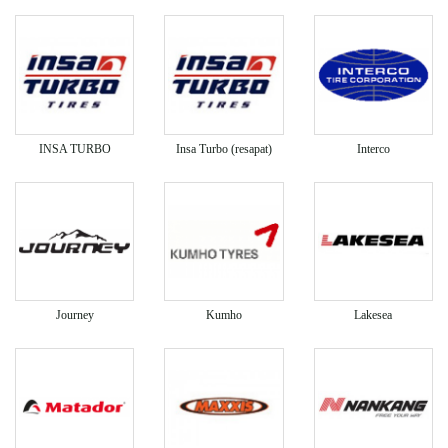
INSA TURBO
Insa Turbo (resapat)
Interco
Journey
Kumho
Lakesea